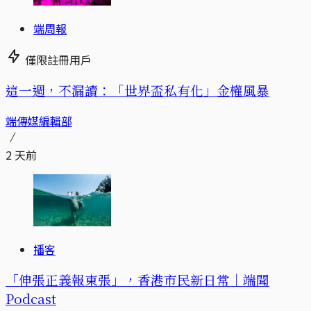
端周報
僅限註冊用戶
這一週，不漏讀：「世界盃私有化」金權風暴
端傳媒編輯部
2 天前
播客
「伸張正義報東張」，香港市民新日常｜端聞
Podcast