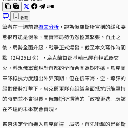
收藏
筆者在一週前曾
撰文分析
，認為俄羅斯所宣稱的緩和姿
態很可能是假象，而實際局勢仍然極其緊張。自此之
後，局勢全面升級，戰爭正式爆發。截至本文寫作時間
點（2月25日晚），烏克蘭首都基輔已經有輕武器交
火，料想俄軍實現對首都的全面合圍為期不遠。烏克蘭
軍隊抵抗力度超出外界預期，但在俄軍海、空、導彈的
絕對優勢打擊下，烏克蘭軍隊有組織全面抵抗所能堅持
的時間並不會很長。俄羅斯所期待的「政權更迭」應該
在不遠的未來就會實現。
普京決定全面進入烏克蘭這一局勢，首先衝擊的是從斯