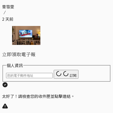
曾雪雯
2 天前
立即領取電子報
個人資訊
訂閱
太好了！請檢查您的收件匣並點擊連結。