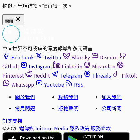
抱歉，出現錯誤。請再試一次。
關閉
華文世界不可或缺的深度報導和多元聲音
Facebook
Twitter
Bluesky
Discord
Github
Instagram
Linkedin
Mastodon
Pinterest
Reddit
Telegram
Threads
Tiktok
Whatsapp
Youtube
RSS
關於我們
聯絡我們
加入我們
常見問題
版權聲明
公司新聞
訂閱支持
©2026
端傳媒 Initium Media
隱私政策
服務條款