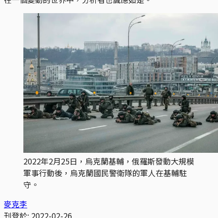
2022年2月25日，烏克蘭基輔，俄羅斯發動大規模
軍事行動後，烏克蘭國民警衛隊的軍人在基輔駐
守。
麥克李
刊登於:
2022-02-26