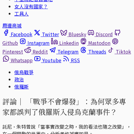
女人沒有國家？
工具人
周邊商城
Facebook
Twitter
Bluesky
Discord
Github
Instagram
Linkedin
Mastodon
Pinterest
Reddit
Telegram
Threads
Tiktok
Whatsapp
Youtube
RSS
俄烏戰爭
政治
俄羅斯
評論｜
「戰爭不會爆發」：為何眾多專
家都誤判了俄羅斯入侵烏克蘭事件？
託尼·朱特曾說「當事實改變之時，我的看法也隨之改變」，
在一個變動的世界中，分析者也誠應如是。