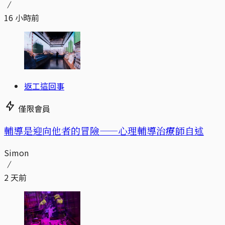
16 小時前
返工這回事
僅限會員
輔導是迎向他者的冒險——心理輔導治療師自述
Simon
2 天前