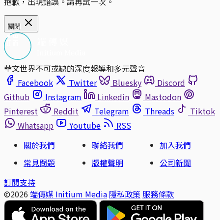
抱歉，出現錯誤。請再試一次。
關閉
華文世界不可或缺的深度報導和多元聲音
Facebook
Twitter
Bluesky
Discord
Github
Instagram
Linkedin
Mastodon
Pinterest
Reddit
Telegram
Threads
Tiktok
Whatsapp
Youtube
RSS
關於我們
聯絡我們
加入我們
常見問題
版權聲明
公司新聞
訂閱支持
©2026
端傳媒 Initium Media
隱私政策
服務條款