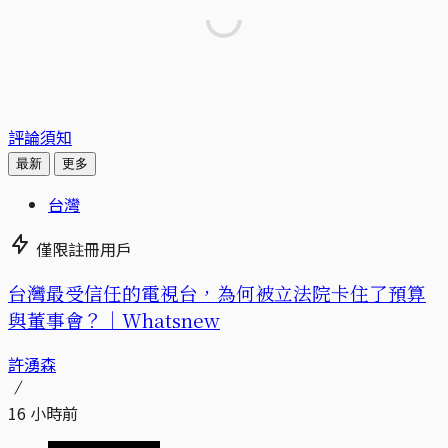
評論須知
最新
更多
台灣
僅限註冊用戶
台灣最受信任的電視台，為何被立法院卡住了預算
與董事會？｜Whatsnew
許湧森
16 小時前