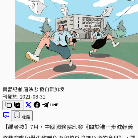
實習記者 唐映忠 發自新加坡
刊登於:
2021-08-31
收藏
【編者按】7月，中國國務院印發《關於進一步減輕義
務教育階段學生作業負擔和校外培訓負擔的意見》，要