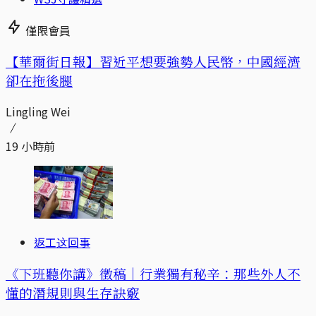
僅限會員
【華爾街日報】習近平想要強勢人民幣，中國經濟
卻在拖後腿
Lingling Wei
19 小時前
返工这回事
《下班聽你講》徵稿｜行業獨有秘辛：那些外人不
懂的潛規則與生存訣竅