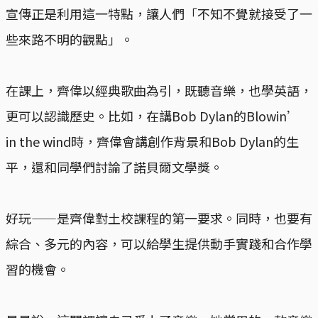
宣傳正是利用這一特點，讓人們「不知不覺就接受了一
些來路不明的觀點」。
在課上，齊偉以經典歌曲為引，既聽音樂，也學英語，
更可以認識歷史。比如，在講Bob Dylan的Blowin’
in the wind時，齊偉會講創作背景和Bob Dylan的生
平，還和同學們討論了諾貝爾文學獎。
好玩——是齊偉對土校課程的第一要求。同時，也要有
綜合、多元的內容，可以給學生提供動手實踐和合作學
習的機會。