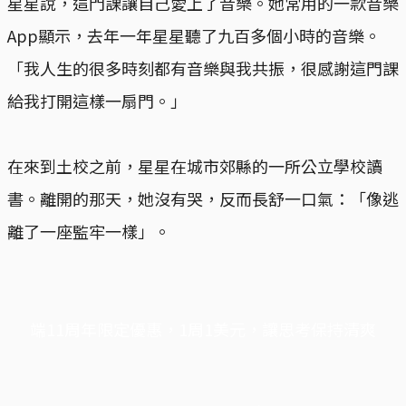
星星說，這門課讓自己愛上了音樂。她常用的一款音樂
App顯示，去年一年星星聽了九百多個小時的音樂。
「我人生的很多時刻都有音樂與我共振，很感謝這門課
給我打開這樣一扇門。」
在來到土校之前，星星在城市郊縣的一所公立學校讀
書。離開的那天，她沒有哭，反而長舒一口氣：「像逃
離了一座監牢一樣」。
端11周年限定優惠，1周1美元，讓思考保持清爽