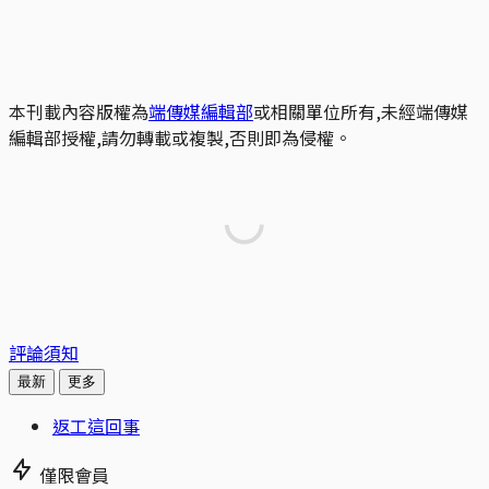
本刊載內容版權為
端傳媒編輯部
或相關單位所有,未經端傳媒
編輯部授權,請勿轉載或複製,否則即為侵權。
評論須知
最新
更多
返工這回事
僅限會員