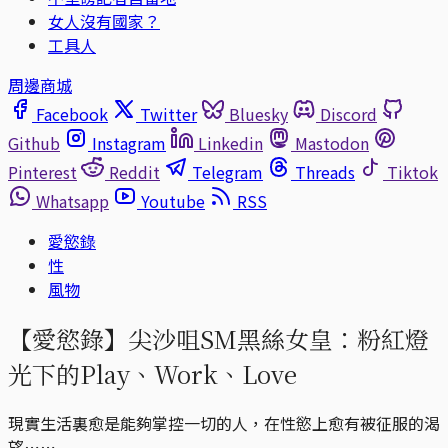
女人沒有國家？
工具人
周邊商城
Facebook
Twitter
Bluesky
Discord
Github
Instagram
Linkedin
Mastodon
Pinterest
Reddit
Telegram
Threads
Tiktok
Whatsapp
Youtube
RSS
愛慾錄
性
風物
【愛慾錄】尖沙咀SM黑絲女皇：粉紅燈
光下的Play、Work、Love
現實生活裏愈是能夠掌控一切的人，在性慾上愈有被征服的渴
望⋯⋯