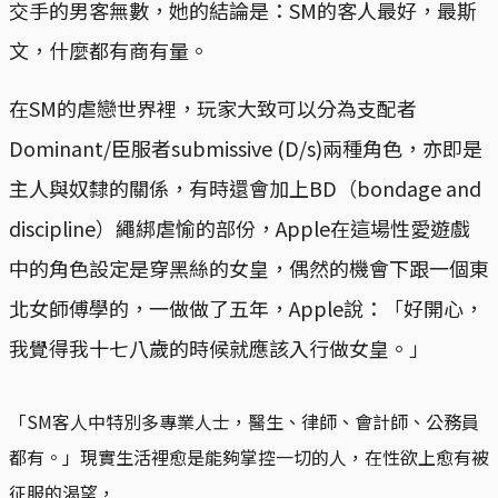
交手的男客無數，她的結論是：SM的客人最好，最斯
文，什麼都有商有量。
在SM的虐戀世界裡，玩家大致可以分為支配者
Dominant/臣服者submissive (D/s)兩種角色，亦即是
主人與奴隸的關係，有時還會加上BD（bondage and
discipline）繩綁虐愉的部份，Apple在這場性愛遊戲
中的角色設定是穿黑絲的女皇，偶然的機會下跟一個東
北女師傅學的，一做做了五年，Apple說：「好開心，
我覺得我十七八歲的時候就應該入行做女皇。」
「SM客人中特別多專業人士，醫生、律師、會計師、公務員
都有。」現實生活裡愈是能夠掌控一切的人，在性欲上愈有被
征服的渴望，