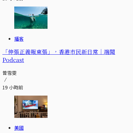
播客
「伸張正義報東張」，香港市民新日常｜端聞
Podcast
曾雪雯
19 小時前
美國