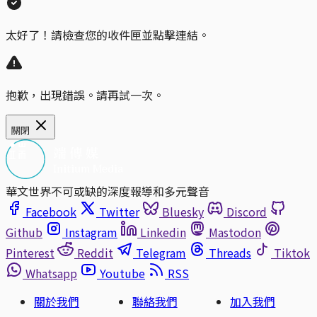
太好了！請檢查您的收件匣並點擊連結。
抱歉，出現錯誤。請再試一次。
關閉
華文世界不可或缺的深度報導和多元聲音
Facebook
Twitter
Bluesky
Discord
Github
Instagram
Linkedin
Mastodon
Pinterest
Reddit
Telegram
Threads
Tiktok
Whatsapp
Youtube
RSS
關於我們
聯絡我們
加入我們