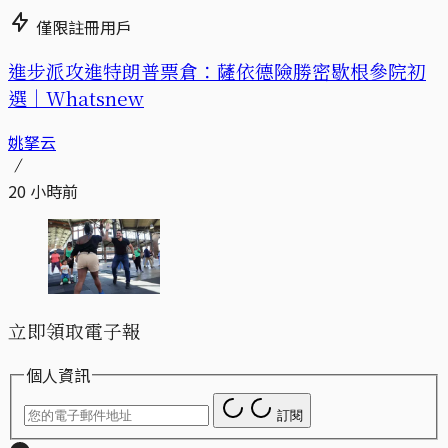
僅限註冊用戶
進步派攻進特朗普票倉：薩依德險勝密歇根參院初
選｜Whatsnew
姚拏云
20 小時前
立即領取電子報
個人資訊
訂閱