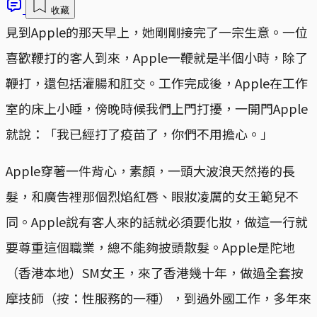
收藏
見到Apple的那天早上，她剛剛接完了一宗生意。一位
喜歡鞭打的客人到來，Apple一鞭就是半個小時，除了
鞭打，還包括灌腸和肛交。工作完成後，Apple在工作
室的床上小睡，傍晚時候我們上門打擾，一開門Apple
就說：「我已經打了疫苗了，你們不用擔心。」
Apple穿著一件背心，素顏，一頭大波浪天然捲的長
髮，和廣告裡那個烈焰紅唇、眼妝凌厲的女王範兒不
同。Apple說有客人來的話就必須要化妝，做這一行就
要尊重這個職業，總不能夠披頭散髮。Apple是陀地
（香港本地）SM女王，來了香港幾十年，做過全套按
摩技師（按：性服務的一種），到過外國工作，多年來