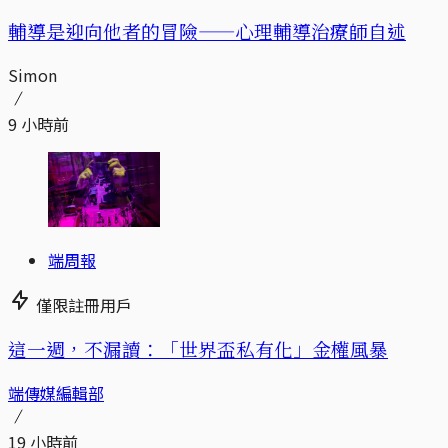
輔導是迎向他者的冒險——心理輔導治療師自述
Simon
9 小時前
端周報
僅限註冊用戶
這一週，不漏讀：「世界盃私有化」金權風暴
端傳媒編輯部
19 小時前