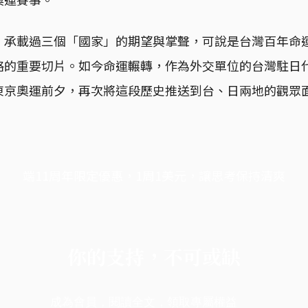
、承載過三個「國家」的期望與掌聲，可說是台灣百年命
略的重要切片。如今命運輾轉，作為外交單位的台灣駐日
東京奧運前夕，再次將這段歷史推送到台、日兩地的觀眾
端11周年限定優惠，1周1美元，讓思考保持清爽
你的支持，不可或缺
成為會員，閱讀全文，領取專屬權益