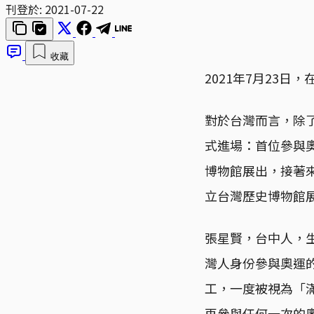
刊登於:
2021-07-22
收藏
2021年7月23
對於台灣而言，除
式進場：首位參與
博物館展出，接著
立台灣歷史博物館
張星賢，台中人，生
灣人身份參與奧運的
工，一度被視為「
再參與任何一次的