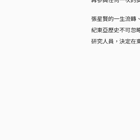
張星賢的一生流轉
紀東亞歷史不可忽
研究人員，決定在