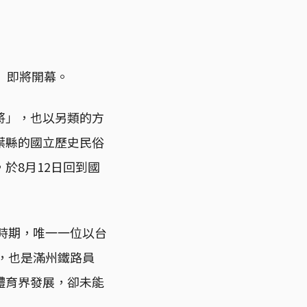
運」即將開幕。
將」，也以另類的方
葉縣的國立歷史民俗
於8月12日回到國
民時期，唯一一位以台
，也是滿州鐵路員
體育界發展，卻未能