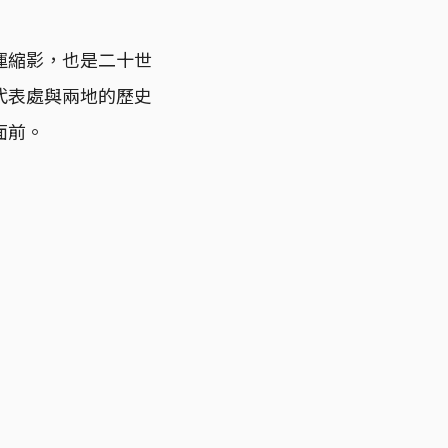
運縮影，也是二十世
代表處與兩地的歷史
面前。