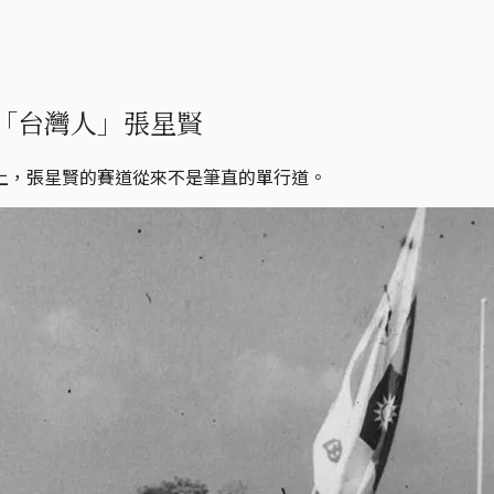
「台灣人」張星賢
上，張星賢的賽道從來不是筆直的單行道。