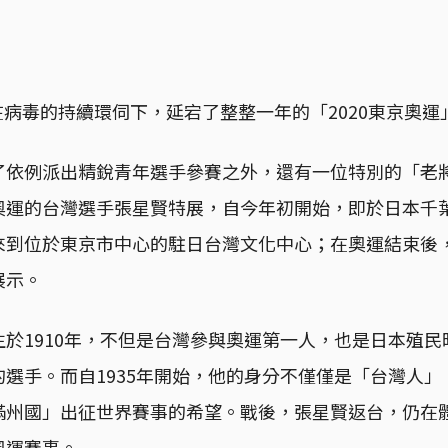
日，在病毒的持續環伺下，延宕了整整一年的「2020東京奧
了依例派出精銳青年選手參賽之外，還有一位特別的「老
奧運的台灣選手張星賢特展，自今年初開始，即於日本千
來到位於東京市中心的駐日台灣文化中心；在奧運結束後，
展示。
於1910年，不但是台灣參與奧運第一人，也是日本殖
選手。而自1935年開始，他的身分不僅僅是「台灣人」
滿州國」出征世界賽事的希望。戰後，張星賢返台，仍在
奧運賽事。