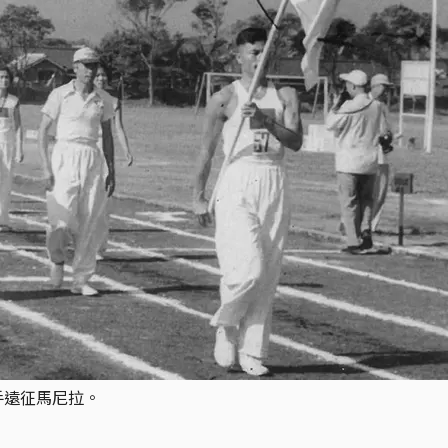
手遠征馬尼拉。