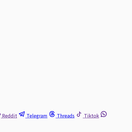
Reddit
Telegram
Threads
Tiktok