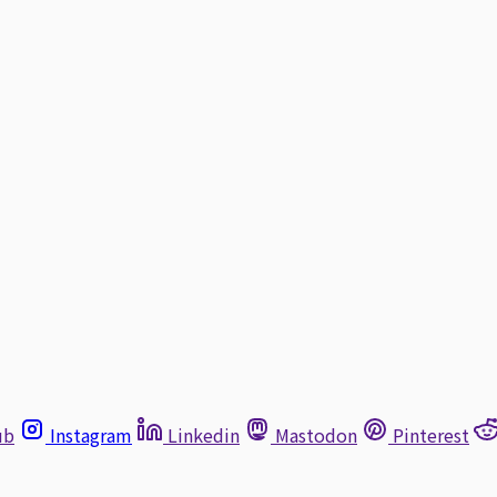
ub
Instagram
Linkedin
Mastodon
Pinterest