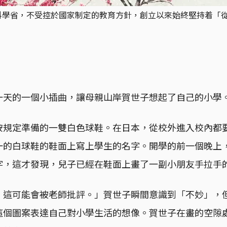
部科學省，不受控於國家制定的教育方針，創立以來始終堅持着「
一天的一個小插曲，讓母親山岸賀世子想起了自己的小學
按規定準備的一雙白色球鞋。在日本，從校外進入校內都
一的白球鞋的鞋面上寫上學生的名字。開學的前一個晚上
字，這才發現，兒子已經在鞋面上畫了一副小朋友手拉手
，這可能會被老師批評。」賀世子瞬間意識到「不妙」，
這個圖案表達自己對小學生活的想像。賀世子在畫的空隙