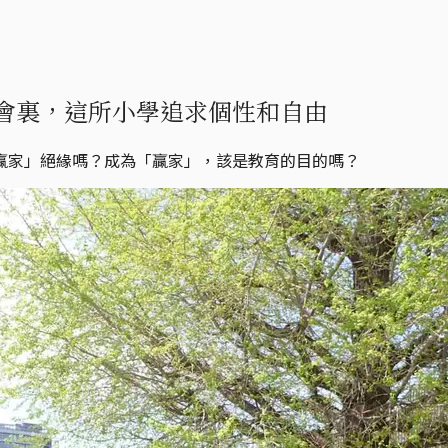
會裏，這所小學追求個性和自由
贏家」絕緣嗎？成為「贏家」，該是教育的目的嗎？