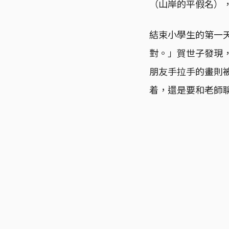
（山岸的平假名）
結束小學生的第一
對。」賀世子發現
朋友手拉手的畫則
着，還是要和老師