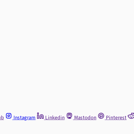
ub
Instagram
Linkedin
Mastodon
Pinterest