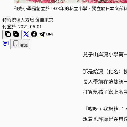
和光小學是創立於1933年的私立小學，獨立於日本文
特約撰稿人方恩 發自東京
刊登於:
2021-06-01
收藏
兒子山岸凜小學第
那是給凜（化名）
長入學前在這雙統
打算幫孩子寫上名
「哎呀，我想糟了
想着也許凜是在用