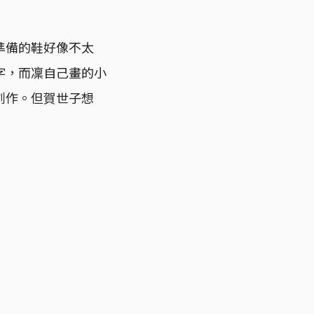
準備的鞋好像不太
字，而凜自己畫的小
創作。但賀世子想