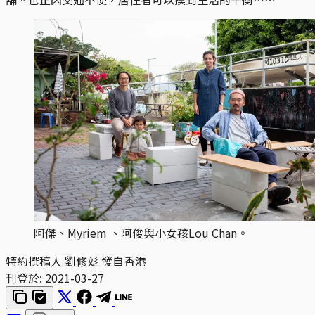
阿傑、Myriem 、阿俊與小女孩Lou Chan。
特約撰稿人 劉修彣 發自香港
刊登於:
2021-03-27