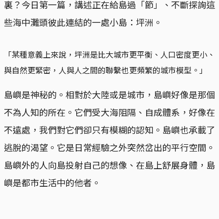
裏？今日第一篇，講述正在給島過「節」、不斷探詢這
些海中灘頭彼此連結的一處小島：坪洲。
「某種意義上來說，坪洲是比大城市更平衡、人口密度更小、
與自然更緊密，人與人之間的聯繫也更頻繁的城市模型。」
島嶼是神秘的。相對於大陸或是城市，島嶼好像是那個
不為人知的所在。它們受大海阻隔、自成體系，好像在
不遠處，我們對它們卻只有模糊的認知。島嶼也承載了
逃脫的渴望。它是日常經驗之外突然岔出的平行空間。
島嶼外的人向島投射自己的想像、在島上舒展身體，島
嶼是都市生活中的他者。