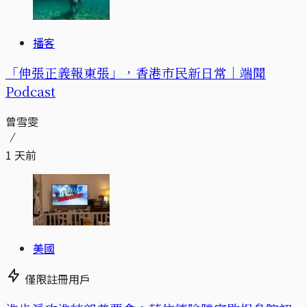
播客
「伸張正義報東張」，香港市民新日常｜端聞
Podcast
曾雪雯
1 天前
美國
僅限註冊用戶