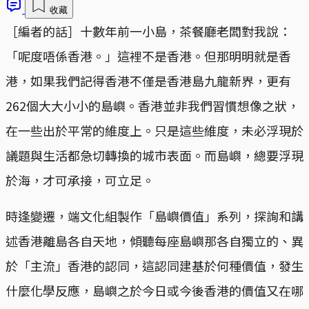
收藏
［編者的話］十數年前一小島，茶餐廳老闆對我說：
「呢度唔係香港。」這裡不是香港。但那明明就是香
港，如果我們記得香港不僅是香港島九龍新界，更有
262個大大小小的島嶼。香港並非我們習慣想像之狀，
在一些出於平常的維度上。只是這些維度，未必浮現於
議題與生活都急切轉換的城市表面。而島嶼，總要浮現
於海，才可承接，可立足。
時逢變遷，端文化組製作「島嶼價值」系列，探詢和講
述香港離島各自天地，傾聽每座島嶼那各自獨立的、異
於「主流」香港的認同，這認同建基於何種價值，發生
什麼化學反應，島嶼之於今日或今後香港的價值又在哪