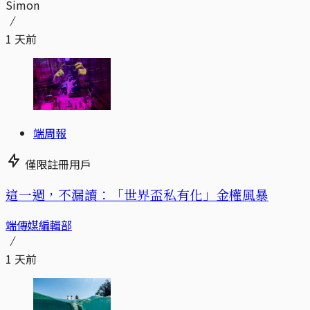
Simon
1 天前
端周報
僅限註冊用戶
這一週，不漏讀：「世界盃私有化」金權風暴
端傳媒編輯部
1 天前