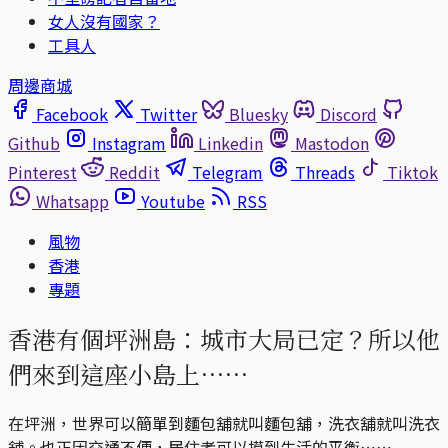
女人沒有國家？
工具人
周邊商城
Facebook
Twitter
Bluesky
Discord
Github
Instagram
Linkedin
Mastodon
Pinterest
Reddit
Telegram
Threads
Tiktok
Whatsapp
Youtube
RSS
風物
香港
專題
香港有個坪洲島：城市大局已定？所以他
們來到這座小島上⋯⋯
在坪洲，世界可以簡單到麵包舖就叫麵包舖，洗衣舖就叫洗衣
舖。也正因交通不便，居住者可以摸到生活的平衡⋯⋯