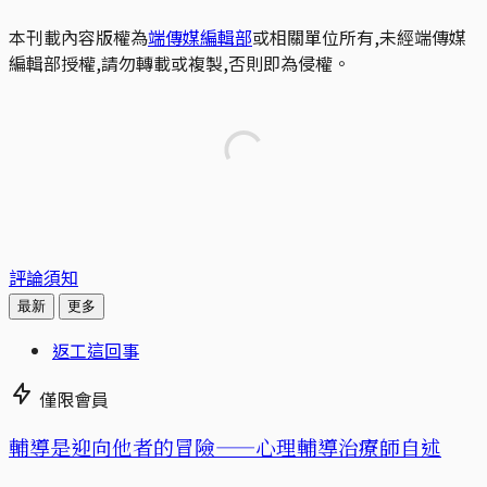
本刊載內容版權為
端傳媒編輯部
或相關單位所有,未經端傳媒
編輯部授權,請勿轉載或複製,否則即為侵權。
評論須知
最新
更多
返工這回事
僅限會員
輔導是迎向他者的冒險——心理輔導治療師自述