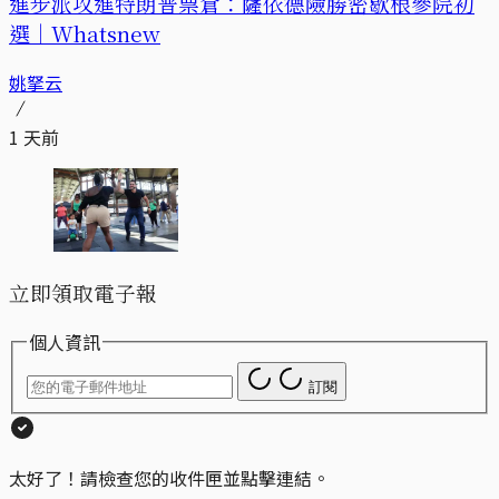
進步派攻進特朗普票倉：薩依德險勝密歇根參院初
選｜Whatsnew
姚拏云
1 天前
立即領取電子報
個人資訊
訂閱
太好了！請檢查您的收件匣並點擊連結。