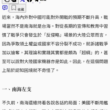
收藏
近來，海內外對中國可能對外開戰的預期不斷升高，戰
場當然不是南海就是台海。對從長期的宣傳和教育中習
慣了戰爭只會發生於「反侵略」場景的大陸公眾而言，
因為爭取領土權益或國家不容分裂不成功，就訴諸戰爭
加以搶奪，其理論和實踐其實都是頗為「超綱」的，甚
至可以說對大陸國家機器亦是如此。因此，在這個問題
上陷於認知困境就不奇怪了。
一、南海左支
不久前，南海還維持着各說各話的局面：美國不斷用艦