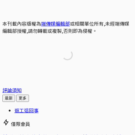
本刊載內容版權為
端傳媒編輯部
或相關單位所有,未經端傳媒
編輯部授權,請勿轉載或複製,否則即為侵權。
評論須知
最新
更多
返工這回事
僅限會員