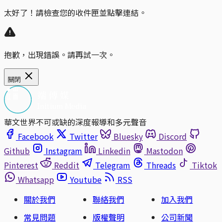
太好了！請檢查您的收件匣並點擊連結。
抱歉，出現錯誤。請再試一次。
關閉
華文世界不可或缺的深度報導和多元聲音
Facebook
Twitter
Bluesky
Discord
Github
Instagram
Linkedin
Mastodon
Pinterest
Reddit
Telegram
Threads
Tiktok
Whatsapp
Youtube
RSS
關於我們
聯絡我們
加入我們
常見問題
版權聲明
公司新聞