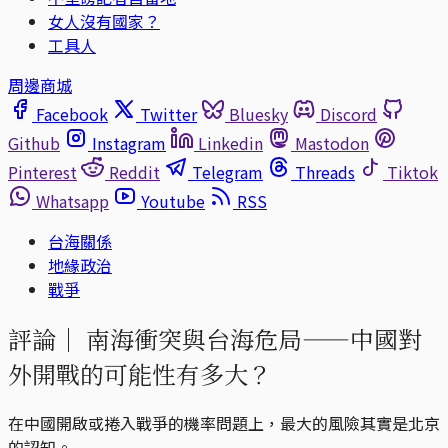
女人沒有國家？
工具人
周邊商城
Facebook
Twitter
Bluesky
Discord
Github
Instagram
Linkedin
Mastodon
Pinterest
Reddit
Telegram
Threads
Tiktok
Whatsapp
Youtube
RSS
台海關係
地緣政治
戰爭
評論｜
南海衝突與台海危局——中國對
外開戰的可能性有多大？
在中國開啟或捲入戰爭的機率問題上，最大的風險其實是北京
的認知。