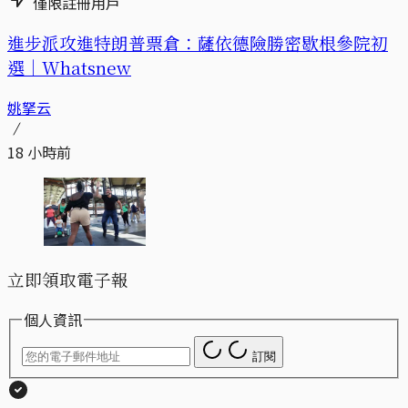
僅限註冊用戶
進步派攻進特朗普票倉：薩依德險勝密歇根參院初
選｜Whatsnew
姚拏云
18 小時前
立即領取電子報
個人資訊
訂閱