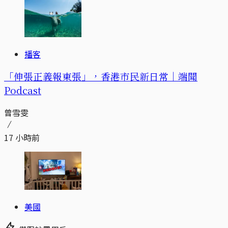
播客
「伸張正義報東張」，香港市民新日常｜端聞
Podcast
曾雪雯
17 小時前
美國