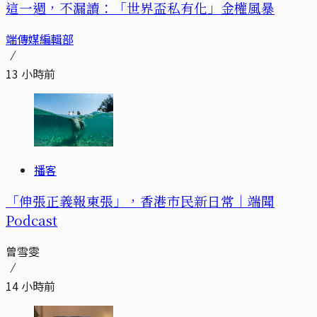
這一週，不漏讀：「世界盃私有化」金權風暴
端傳媒編輯部
13 小時前
播客
「伸張正義報東張」，香港市民新日常｜端聞
Podcast
曾雪雯
14 小時前