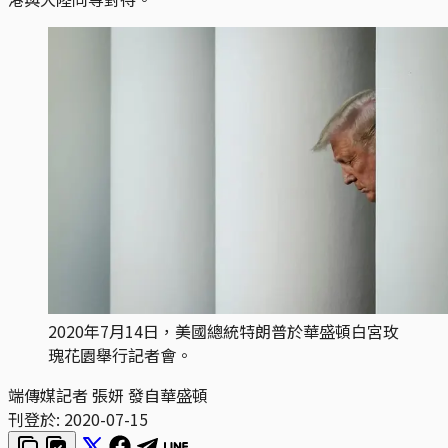
2020年7月14日，美國總統特朗普於華盛頓白宮玫
瑰花園舉行記者會。
端傳媒記者 張妍 發自華盛頓
刊登於:
2020-07-15