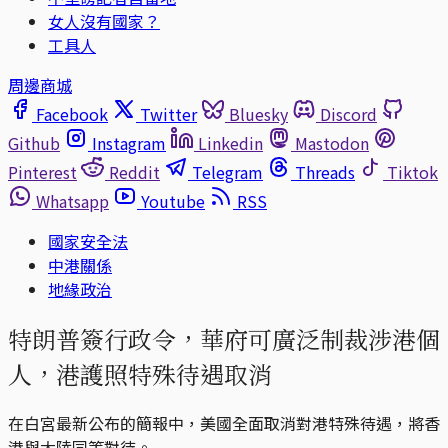
女人沒有國家？
工具人
周邊商城
Facebook
Twitter
Bluesky
Discord
Github
Instagram
Linkedin
Mastodon
Pinterest
Reddit
Telegram
Threads
Tiktok
Whatsapp
Youtube
RSS
國家安全法
中港關係
地緣政治
特朗普簽行政令，華府可廣泛制裁涉港個
人，港護照特殊待遇取消
在白宮最新公布的簡報中，美國全面取消對港特殊待遇，將香
港與大陸同等對待。