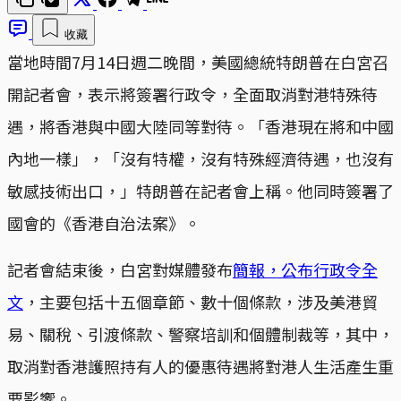
收藏
當地時間7月14日週二晚間，美國總統特朗普在白宮召
開記者會，表示將簽署行政令，全面取消對港特殊待
遇，將香港與中國大陸同等對待。「香港現在將和中國
內地一樣」，「沒有特權，沒有特殊經濟待遇，也沒有
敏感技術出口，」特朗普在記者會上稱。他同時簽署了
國會的《香港自治法案》。
記者會結束後，白宮對媒體發布
簡報，公布行政令全
文
，主要包括十五個章節、數十個條款，涉及美港貿
易、關稅、引渡條款、警察培訓和個體制裁等，其中，
取消對香港護照持有人的優惠待遇將對港人生活產生重
要影響。