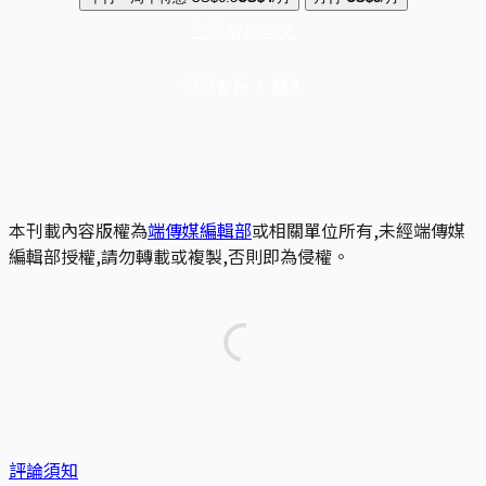
立即解鎖全文
已是會員？
登入
本刊載內容版權為
端傳媒編輯部
或相關單位所有,未經端傳媒
編輯部授權,請勿轉載或複製,否則即為侵權。
評論須知