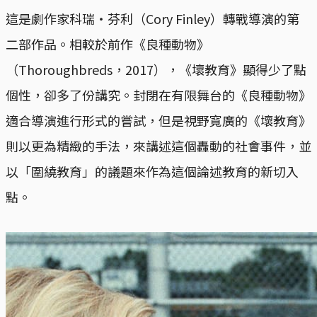
這是劇作家科瑞‧芬利（Cory Finley）轉戰導演的第
二部作品。相較於前作《良種動物》
（Thoroughbreds，2017），《壞教育》顯得少了點
個性，卻多了份講究。封閉在有限舞台的《良種動物》
適合導演進行形式的嘗試，但是視野寬廣的《壞教育》
則以更為精緻的手法，來講述這個轟動的社會事件，並
以「圍繞教育」的議題來作為這個論述教育的新切入
點。