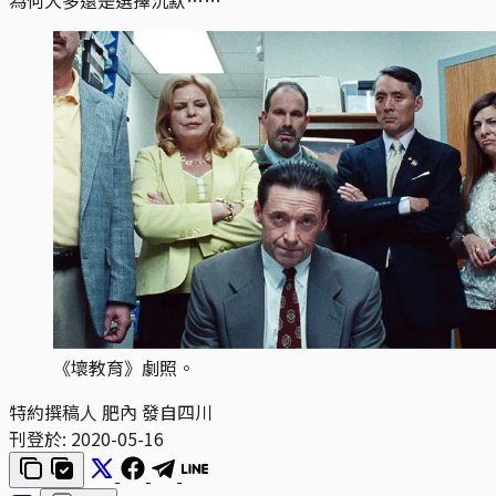
《壞教育》劇照。
特約撰稿人 肥內 發自四川
刊登於:
2020-05-16