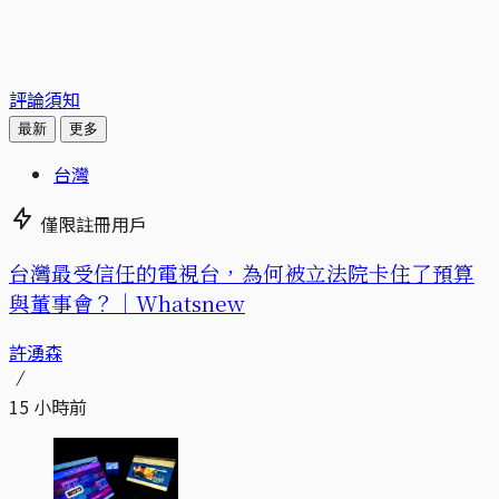
評論須知
最新
更多
台灣
僅限註冊用戶
台灣最受信任的電視台，為何被立法院卡住了預算
與董事會？｜Whatsnew
許湧森
15 小時前