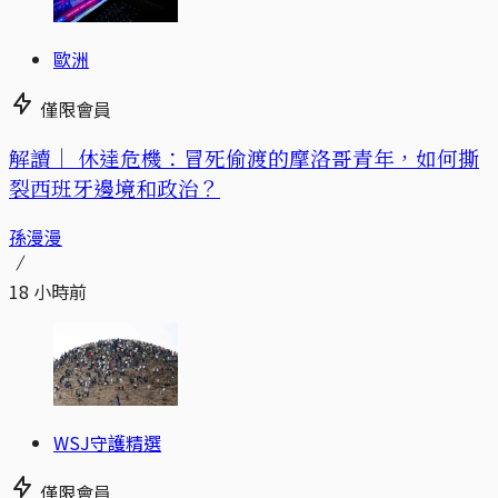
歐洲
僅限會員
解讀｜
休達危機：冒死偷渡的摩洛哥青年，如何撕
裂西班牙邊境和政治？
孫漫漫
18 小時前
WSJ守護精選
僅限會員