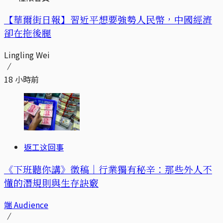
【華爾街日報】習近平想要強勢人民幣，中國經濟
卻在拖後腿
Lingling Wei
18 小時前
返工这回事
《下班聽你講》徵稿｜行業獨有秘辛：那些外人不
懂的潛規則與生存訣竅
端 Audience