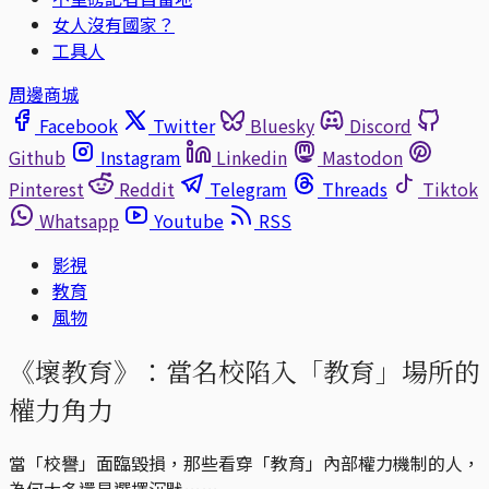
女人沒有國家？
工具人
周邊商城
Facebook
Twitter
Bluesky
Discord
Github
Instagram
Linkedin
Mastodon
Pinterest
Reddit
Telegram
Threads
Tiktok
Whatsapp
Youtube
RSS
影視
教育
風物
《壞教育》：當名校陷入「教育」場所的
權力角力
當「校譽」面臨毀損，那些看穿「教育」內部權力機制的人，
為何大多還是選擇沉默……