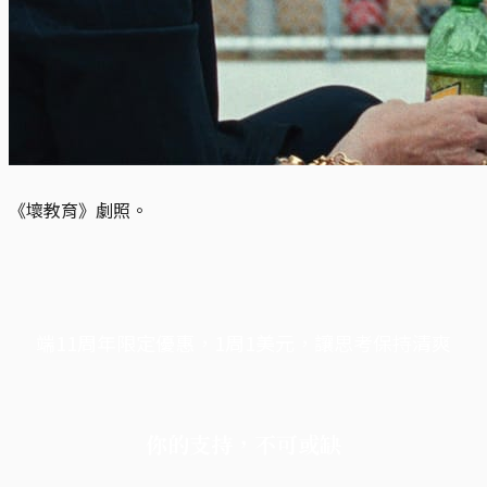
《壞教育》劇照。
端11周年限定優惠，1周1美元，讓思考保持清爽
你的支持，不可或缺