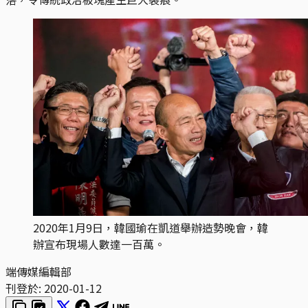
2020年1月9日，韓國瑜在凱道舉辦造勢晚會，韓
辦宣布現場人數達一百萬。
端傳媒編輯部
刊登於:
2020-01-12