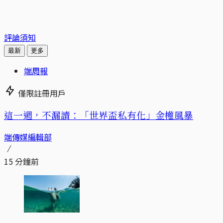
評論須知
最新
更多
端周報
僅限註冊用戶
這一週，不漏讀：「世界盃私有化」金權風暴
端傳媒編輯部
15 分鐘前