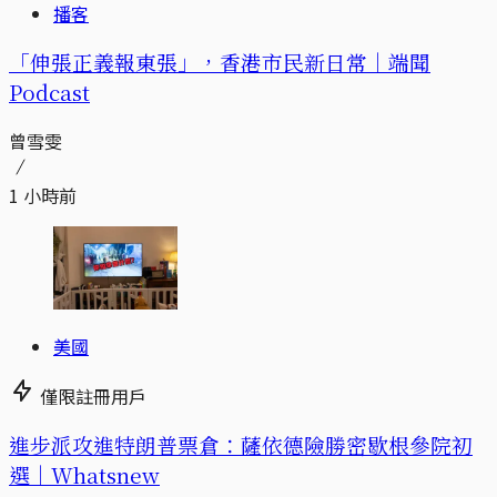
播客
「伸張正義報東張」，香港市民新日常｜端聞
Podcast
曾雪雯
1 小時前
美國
僅限註冊用戶
進步派攻進特朗普票倉：薩依德險勝密歇根參院初
選｜Whatsnew