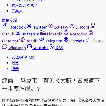
女人沒有國家？
工具人
周邊商城
Facebook
Twitter
Bluesky
Discord
Github
Instagram
Linkedin
Mastodon
Pinterest
Reddit
Telegram
Threads
Tiktok
Whatsapp
Youtube
RSS
2020台灣大選
政治
選舉
評論｜
吳崑玉：蔡英文大勝，國民黨下
一步要怎麼走？
國民黨向來仰賴的地方派系與黑金勢力，在此次選舉後大幅滑
落，令傳統政治板塊產生巨大裂痕。