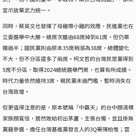
宣示放棄武力統一。
同時，蔡英文也發揮了母雞帶小雞的效應，民進黨也在
立委選舉中大勝。總席次雖由68席掉到61席，但仍單
獨過半；國民黨則由原本35席稍漲為38席，總體變化
不大，但不分區還多了兩席。柯文哲的台灣民眾黨得到
5席不分區，取得2024總統選舉門票，也算有所成績。
時代力量依然維持3席，親民黨未過門檻，暫時消失在
台灣政壇。
但更值得注意的是，原本號稱「中霸天」的台中顏清標
家族顏寬恒，居然敗給初出茅蘆、主張台獨、並且掛無
黨籍參選、擔任台灣基進黨發言人的3Q哥陳柏惟；雲