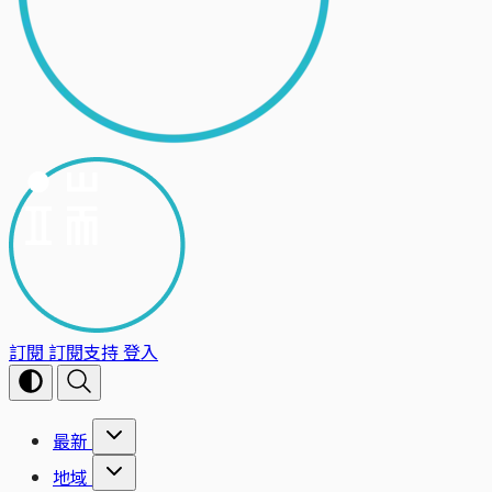
訂閱
訂閱支持
登入
最新
地域