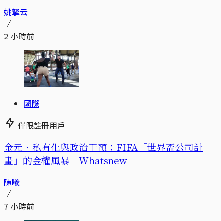
姚拏云
2 小時前
國際
僅限註冊用戶
金元、私有化與政治干預：FIFA「世界盃公司計
畫」的金權風暴｜Whatsnew
陳曦
7 小時前