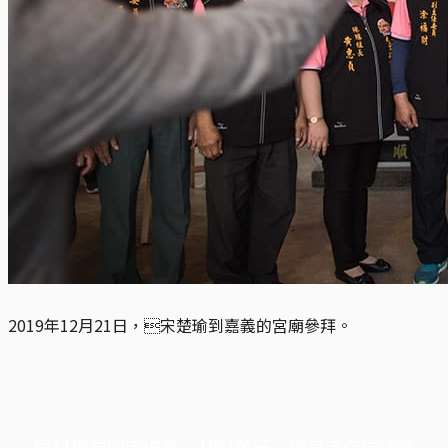
2019年12月21日，宋楚瑜到嘉義的宮廟參拜。
端11周年限定優惠，1周1美元，讓思考保持清爽