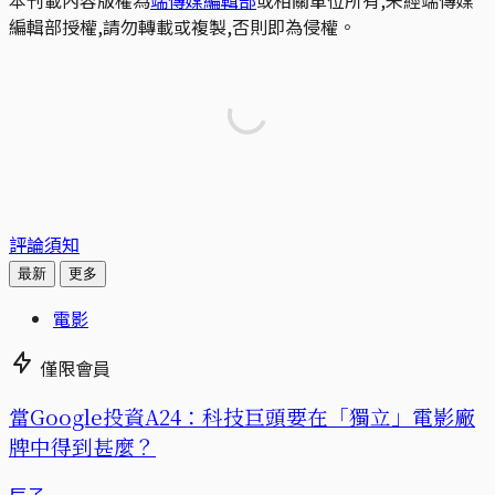
編輯部授權,請勿轉載或複製,否則即為侵權。
評論須知
最新
更多
電影
僅限會員
當Google投資A24：科技巨頭要在「獨立」電影廠
牌中得到甚麼？