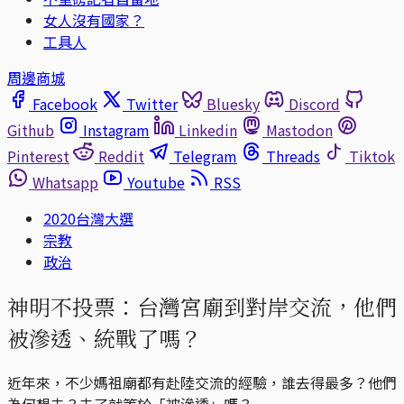
女人沒有國家？
工具人
周邊商城
Facebook
Twitter
Bluesky
Discord
Github
Instagram
Linkedin
Mastodon
Pinterest
Reddit
Telegram
Threads
Tiktok
Whatsapp
Youtube
RSS
2020台灣大選
宗教
政治
神明不投票：台灣宮廟到對岸交流，他們
被滲透、統戰了嗎？
近年來，不少媽祖廟都有赴陸交流的經驗，誰去得最多？他們
為何想去？去了就等於「被滲透」嗎？