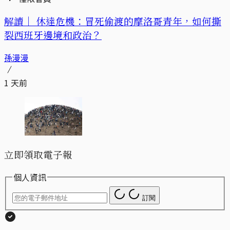
解讀｜
休達危機：冒死偷渡的摩洛哥青年，如何撕
裂西班牙邊境和政治？
孫漫漫
1 天前
立即領取電子報
個人資訊
訂閱