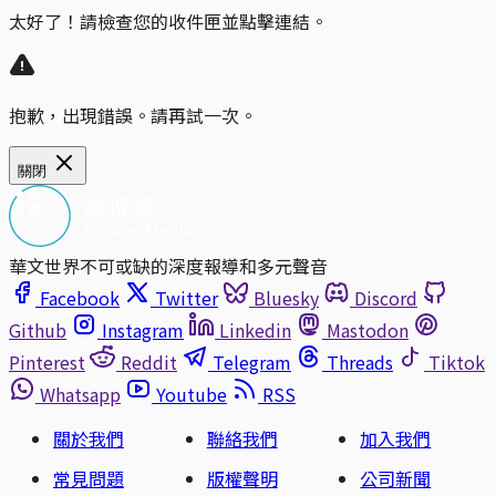
太好了！請檢查您的收件匣並點擊連結。
抱歉，出現錯誤。請再試一次。
關閉
華文世界不可或缺的深度報導和多元聲音
Facebook
Twitter
Bluesky
Discord
Github
Instagram
Linkedin
Mastodon
Pinterest
Reddit
Telegram
Threads
Tiktok
Whatsapp
Youtube
RSS
關於我們
聯絡我們
加入我們
常見問題
版權聲明
公司新聞