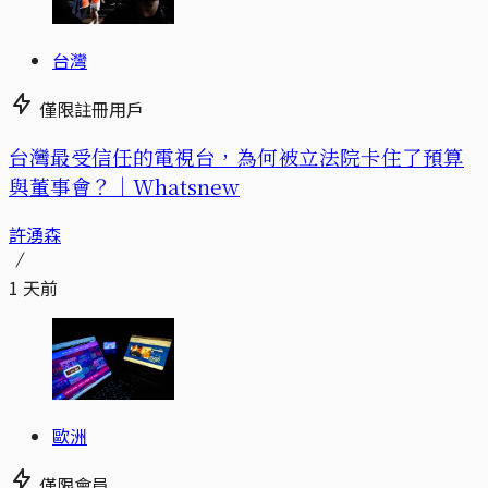
台灣
僅限註冊用戶
台灣最受信任的電視台，為何被立法院卡住了預算
與董事會？｜Whatsnew
許湧森
1 天前
歐洲
僅限會員