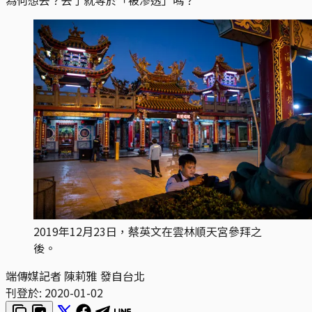
2019年12月23日，蔡英文在雲林順天宮參拜之
後。
端傳媒記者 陳莉雅 發自台北
刊登於:
2020-01-02