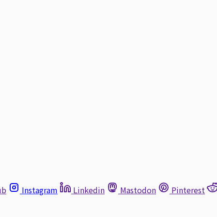
ub
Instagram
Linkedin
Mastodon
Pinterest