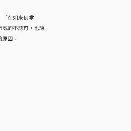
：「在如來佛掌
示威的不認可，也讓
的原因。