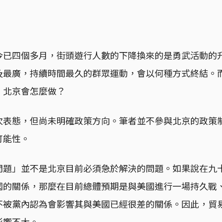
今已四個多月，街頭遊行人數的下降換來的是勇武活動的
及最廣，持續時間最久的群眾運動，會以何種方式終結。
：北京會怎麼做？
次表態，但尚未明確政策方向。筆者並不參與北京的政策
可能性。
問題」並不是北京目前必須急於解決的問題。如果說在九
國的關係，那麼在目前總體預期是與美國進行一場持久戰
不被黨內認為會影響其與美國已經很差的關係。因此，貿
影響不大。