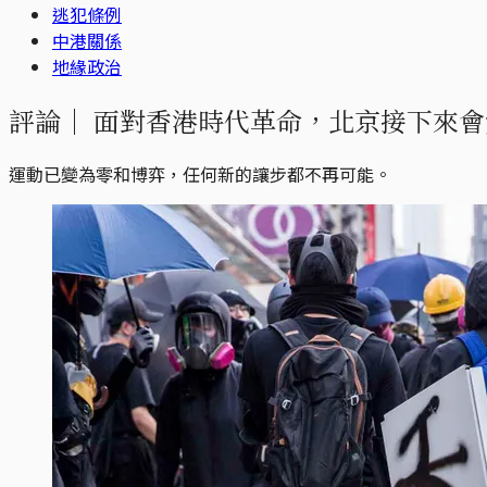
逃犯條例
中港關係
地緣政治
評論｜
面對香港時代革命，北京接下來會
運動已變為零和博弈，任何新的讓步都不再可能。