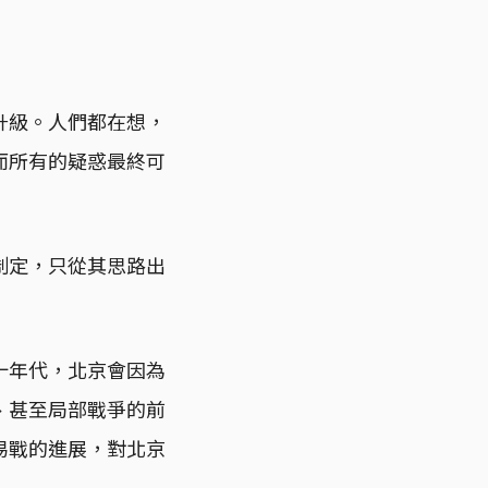
升級。人們都在想，
而所有的疑惑最終可
制定，只從其思路出
十年代，北京會因為
、甚至局部戰爭的前
易戰的進展，對北京