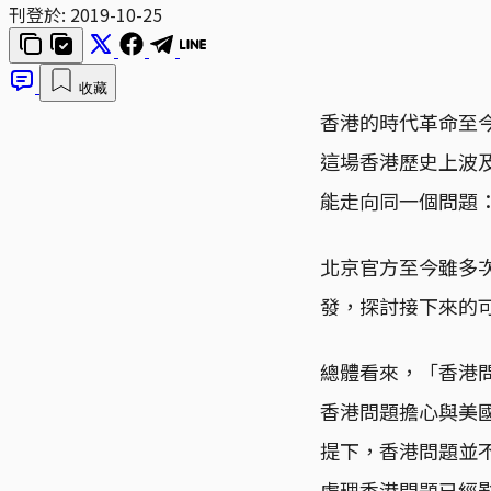
刊登於:
2019-10-25
收藏
香港的時代革命至
這場香港歷史上波
能走向同一個問題
北京官方至今雖多
發，探討接下來的
總體看來，「香港
香港問題擔心與美
提下，香港問題並
處理香港問題已經