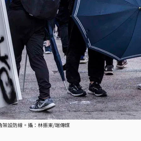
旺角架設防線。攝：林振東/端傳媒