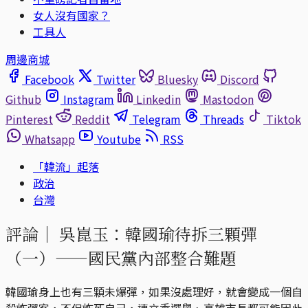
女人沒有國家？
工具人
周邊商城
Facebook
Twitter
Bluesky
Discord
Github
Instagram
Linkedin
Mastodon
Pinterest
Reddit
Telegram
Threads
Tiktok
Whatsapp
Youtube
RSS
「韓流」起落
政治
台灣
評論｜
吳崑玉：韓國瑜待拆三顆彈
（一）——國民黨內部整合難題
韓國瑜身上也有三顆未爆彈，如果沒處理好，就會變成一個自
殺炸彈客，不但炸死自己，連立委選舉、高雄市長都可能因此