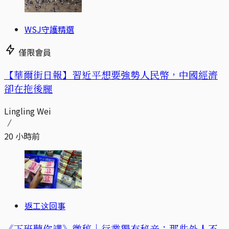
WSJ守護精選
僅限會員
【華爾街日報】習近平想要強勢人民幣，中國經濟
卻在拖後腿
Lingling Wei
20 小時前
返工这回事
《下班聽你講》徵稿｜行業獨有秘辛：那些外人不