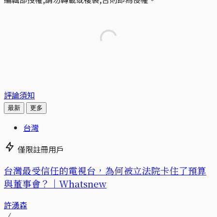
評論須知
最新
更多
台灣
僅限註冊用戶
台灣最受信任的電視台，為何被立法院卡住了預算
與董事會？｜Whatsnew
許湧森