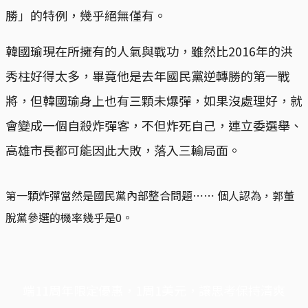
勝」的特例，幾乎絕無僅有。
韓國瑜現在所擁有的人氣與戰功，雖然比2016年的洪
秀柱好得太多，畢竟他是去年國民黨逆轉勝的第一戰
將，但韓國瑜身上也有三顆未爆彈，如果沒處理好，就
會變成一個自殺炸彈客，不但炸死自己，連立委選舉、
高雄市長都可能因此大敗，落入三輸局面。
第一顆炸彈當然是國民黨內部整合問題⋯⋯ 個人認為，郭董
脫黨參選的機率幾乎是0。
端11周年限定優惠，1周1美元，讓思考保持清爽