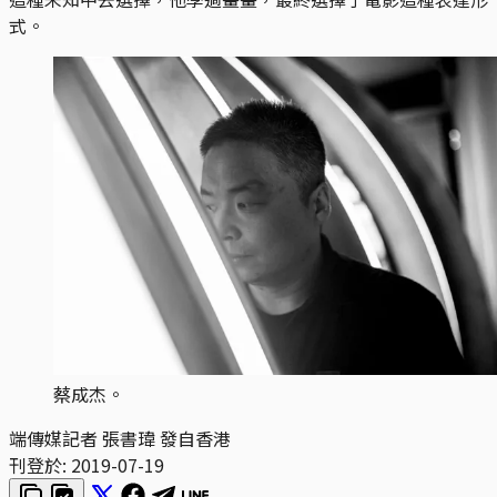
式。
蔡成杰。
端傳媒記者 張書瑋 發自香港
刊登於:
2019-07-19