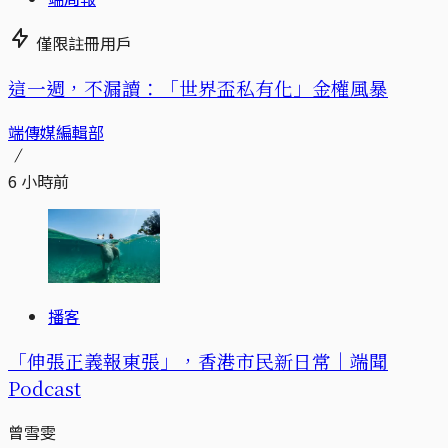
僅限註冊用戶
這一週，不漏讀：「世界盃私有化」金權風暴
端傳媒編輯部
6 小時前
播客
「伸張正義報東張」，香港市民新日常｜端聞
Podcast
曾雪雯