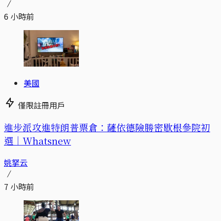
6 小時前
美國
僅限註冊用戶
進步派攻進特朗普票倉：薩依德險勝密歇根參院初
選｜Whatsnew
姚拏云
7 小時前