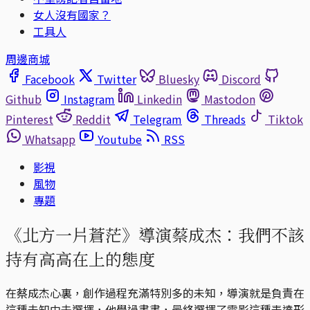
女人沒有國家？
工具人
周邊商城
Facebook
Twitter
Bluesky
Discord
Github
Instagram
Linkedin
Mastodon
Pinterest
Reddit
Telegram
Threads
Tiktok
Whatsapp
Youtube
RSS
影視
風物
專題
《北方一片蒼茫》導演蔡成杰：我們不該
持有高高在上的態度
在蔡成杰心裏，創作過程充滿特別多的未知，導演就是負責在
這種未知中去選擇，他學過畫畫，最終選擇了電影這種表達形