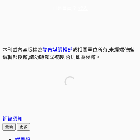
已是會員？
登入
本刊載內容版權為
端傳媒編輯部
或相關單位所有,未經端傳媒
編輯部授權,請勿轉載或複製,否則即為侵權。
評論須知
最新
更多
端周報