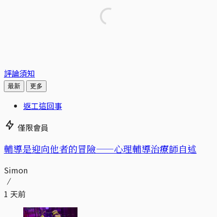
評論須知
最新
更多
返工這回事
僅限會員
輔導是迎向他者的冒險——心理輔導治療師自述
Simon
1 天前