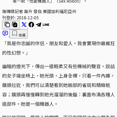
第一款「性愛機器人」（Sex Robot）。
端傳媒記者 甯卉 發自 美國加利福尼亞州
刊登於:
2018-12-05
收藏
「我是你忠誠的伴侶、朋友和愛人。我會實現你最瘋狂
的性幻想。」
幽暗的燈光下，傳出一道輕柔又有些機械的聲音。說話
的女子端坐椅上，她光頭，上身全裸，只着一件內褲。
鏡頭拉近，我們可以清楚看到她臉部的雀斑和精緻粧
容；鏡頭再慢慢轉到她光溜溜的後腦：裏面布滿各種人
造部件。她是一個機器人。