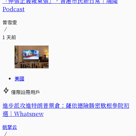
「伸張正義報東張」，香港市民新日常｜端聞
Podcast
曾雪雯
1 天前
美國
僅限註冊用戶
進步派攻進特朗普票倉：薩依德險勝密歇根參院初
選｜Whatsnew
姚拏云