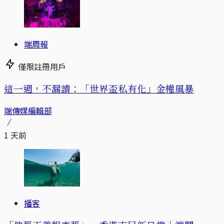
端周報
僅限註冊用戶
這一週，不漏讀：「世界盃私有化」金權風暴
端傳媒編輯部
1 天前
播客