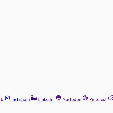
ub
Instagram
Linkedin
Mastodon
Pinterest