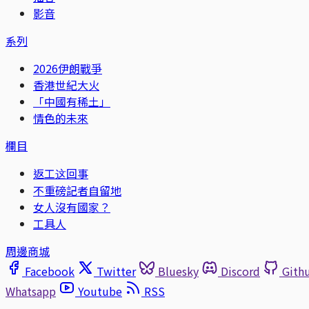
影音
系列
2026伊朗戰爭
香港世紀大火
「中國有稀土」
情色的未來
欄目
返工这回事
不重磅記者自留地
女人沒有國家？
工具人
周邊商城
Facebook
Twitter
Bluesky
Discord
Gith
Whatsapp
Youtube
RSS