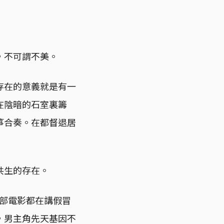
，不可謂不美。
存在的意義就是有一
在陰暗的石室裏籌
箏合奏。在都督退居
共生的存在。
，兩部電影都在講假冒
，男主角先天基因不