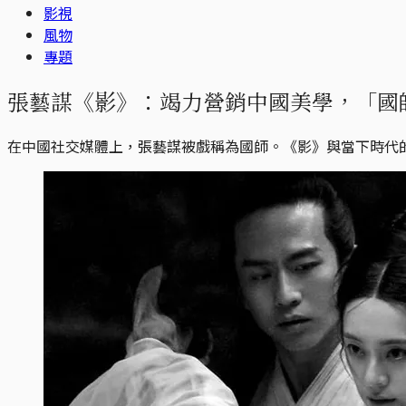
影視
風物
專題
張藝謀《影》：竭力營銷中國美學，「國
在中國社交媒體上，張藝謀被戲稱為國師。《影》與當下時代