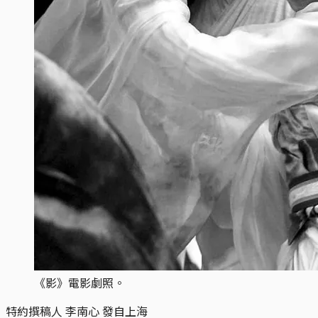
《影》電影劇照。
特約撰稿人 李南心 發自上海