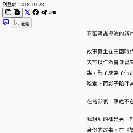
刊登於:
2018-10-28
收藏
看張藝謀導演的新
故事發生在三國時
天可以作為替身冒
謀，影子成為了假
暗室，而影子陪伴
在電影裏，無處不
我想到的卻是另一部電
身份的故事。在《