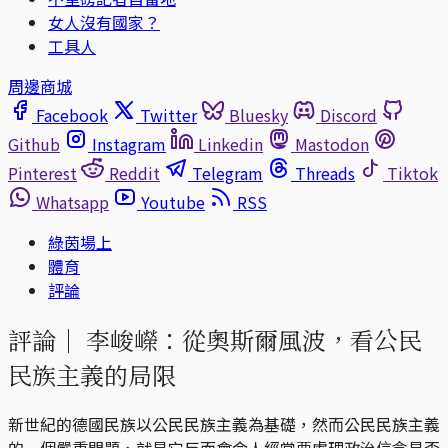
女人沒有國家？
工具人
周邊商城
Facebook
Twitter
Bluesky
Discord
Github
Instagram
Linkedin
Mastodon
Pinterest
Reddit
Telegram
Threads
Tiktok
Whatsapp
Youtube
RSS
綠茵場上
體育
評論
評論｜
李峻嶸：從奧斯爾風波，看公民
民族主義的局限
新世紀的德國民族以公民民族主義為基礎，然而公民民族主義
的一個嚴重問題，就是它反而會令人經常要處理政治信念是否