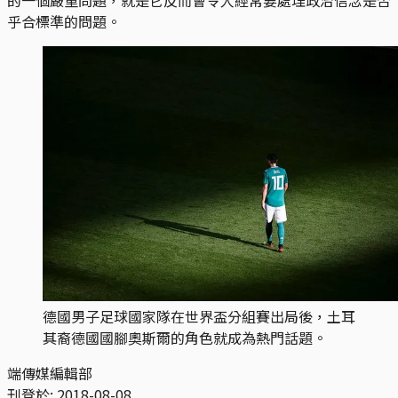
乎合標準的問題。
德國男子足球國家隊在世界盃分組賽出局後，土耳
其裔德國國腳奧斯爾的角色就成為熱門話題。
端傳媒編輯部
刊登於:
2018-08-08