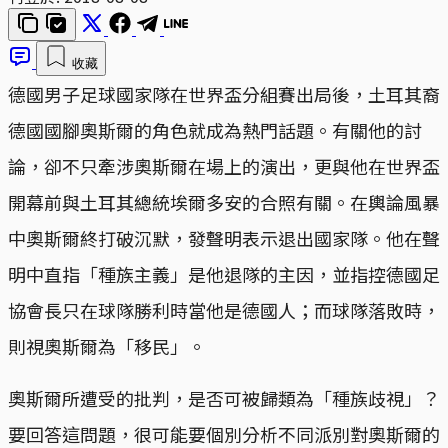
收藏
德國男子足球國家隊在世界盃分組賽出局後，土耳其裔
德國國腳奧斯爾的角色就成為熱門話題。有關他的討
論，卻不只牽涉奧斯爾在場上的演出，更與他在世界盃
開幕前與土耳其總統埃爾多安的合照有關。在輿論風暴
中奧斯爾終打破沉默，發聲明表示退出國家隊。他在聲
明中直指「種族主義」是他退隊的主因，並指控德國足
協會長只在球隊勝利時當他是德國人；而球隊落敗時，
則視奧斯爾為「移民」。
奧斯爾所遭受的批判，是否可被歸類為「種族歧視」？
要回答這問題，很可能要個別分析不同派別對奧斯爾的