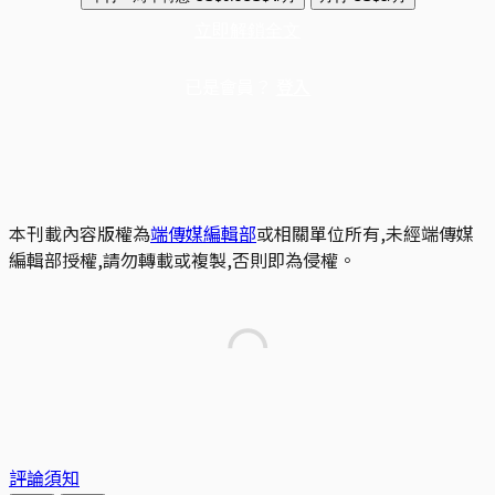
立即解鎖全文
已是會員？
登入
本刊載內容版權為
端傳媒編輯部
或相關單位所有,未經端傳媒
編輯部授權,請勿轉載或複製,否則即為侵權。
評論須知