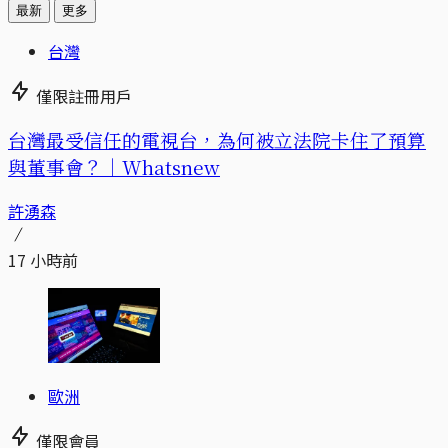
最新
更多
台灣
僅限註冊用戶
台灣最受信任的電視台，為何被立法院卡住了預算
與董事會？｜Whatsnew
許湧森
17 小時前
歐洲
僅限會員