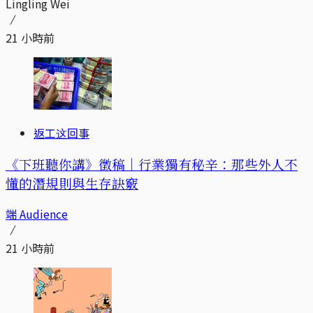
Lingling Wei
21 小時前
返工这回事
《下班聽你講》徵稿｜行業獨有秘辛：那些外人不
懂的潛規則與生存訣竅
端 Audience
21 小時前