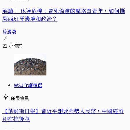
解讀｜
休達危機：冒死偷渡的摩洛哥青年，如何撕
裂西班牙邊境和政治？
孫漫漫
21 小時前
WSJ守護精選
僅限會員
【華爾街日報】習近平想要強勢人民幣，中國經濟
卻在拖後腿