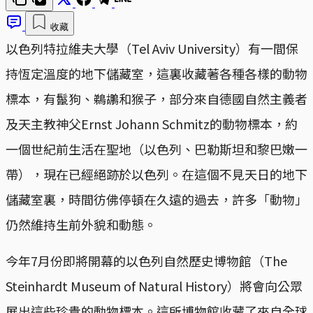
收藏
以色列特拉維夫大學（Tel Aviv University）有一間保
持恆定溫度的地下儲藏室，這裏收藏著各種各樣的動物
標本，有鬣狗、鵜鶘和猴子，部分來自德國自然主義者
及天主教神父Ernst Johann Schmitz的動物標本，約
一個世紀前生活在聖地（以色列、巴勒斯坦和黎巴嫩一
帶），現在已經絕跡於以色列。在這個不見天日的地下
儲藏室裏，時間彷佛停頓在久遠的過去，許多「動物」
仍然維持生前外貌和動態。
今年7月份即將開幕的以色列自然歷史博物館（The
Steinhardt Museum of Natural History）將會向公眾
展出這些珍貴的動物標本。這所博物館收藏了來自全球