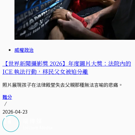
威權政治
【世界新聞攝影獎 2026】年度圖片大獎：法院內的
ICE 執法行動，移民父女被迫分離
照片展現孩子在法律殿堂失去父親那種無法言喻的悲痛。
難分
2026-04-23