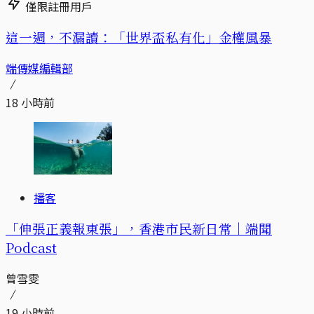
僅限註冊用戶
這一週，不漏讀：「世界盃私有化」金權風暴
端傳媒編輯部
18 小時前
播客
「伸張正義報東張」，香港市民新日常｜端聞
Podcast
曾雪雯
19 小時前