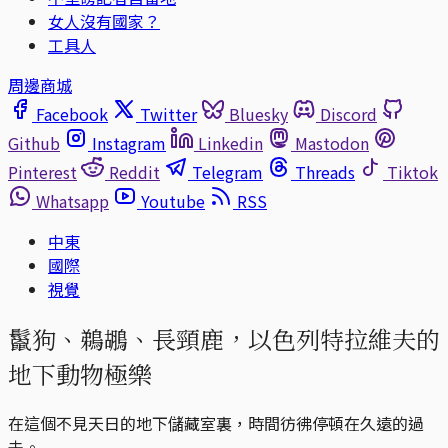
女人沒有國家？
工具人
周邊商城
Facebook
Twitter
Bluesky
Discord
Github
Instagram
Linkedin
Mastodon
Pinterest
Reddit
Telegram
Threads
Tiktok
Whatsapp
Youtube
RSS
中東
國際
視覺
鬣狗、鵜鶘、長頸鹿，以色列特拉維夫的
地下動物極樂
在這個不見天日的地下儲藏室裏，時間彷彿停頓在久遠的過
去。