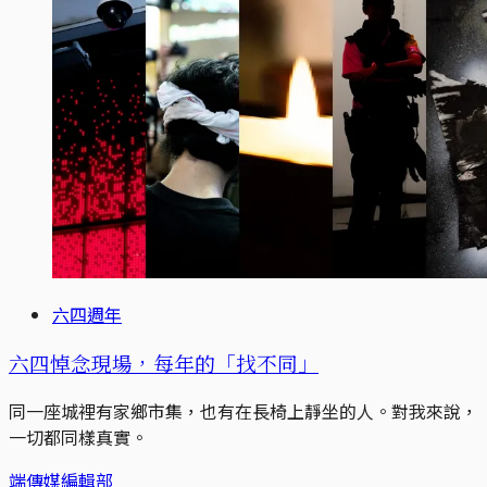
六四週年
六四悼念現場，每年的「找不同」
同一座城裡有家鄉市集，也有在長椅上靜坐的人。對我來說，
一切都同樣真實。
端傳媒編輯部