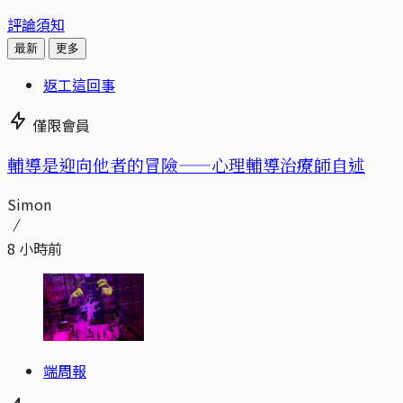
評論須知
最新
更多
返工這回事
僅限會員
輔導是迎向他者的冒險——心理輔導治療師自述
Simon
8 小時前
端周報