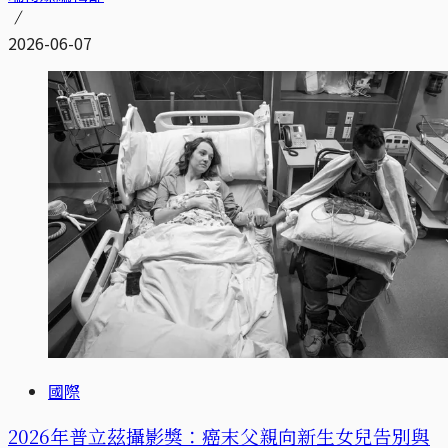
2026-06-07
國際
2026年普立茲攝影獎：癌末父親向新生女兒告別與