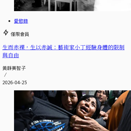
愛慾錄
僅限會員
生而赤裸，生以赤誠：藝術家小丁經驗身體的限制
與自由
黃靜美智子
2026-04-25