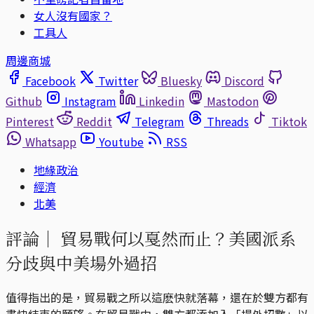
女人沒有國家？
工具人
周邊商城
Facebook
Twitter
Bluesky
Discord
Github
Instagram
Linkedin
Mastodon
Pinterest
Reddit
Telegram
Threads
Tiktok
Whatsapp
Youtube
RSS
地緣政治
經濟
北美
評論｜
貿易戰何以戛然而止？美國派系
分歧與中美場外過招
值得指出的是，貿易戰之所以這麽快就落幕，還在於雙方都有
盡快結束的願望。在貿易戰中，雙方都添加入「場外招數」以