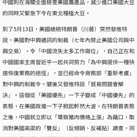
中國則在海關全面檢查美國農產品，減少進口美國大豆
的同時又緊急下令在東北種植大豆。
到了5月13日，美國總統特朗普（川普）突然發推特
說，美國對中興通訊的制裁（七年內禁止美國公司與中
興交易），令「中國流失太多工作崗位」，自己正在和
中國國家主席習近平一起共同努力「為中興提供一種快
速恢復業務的途徑」，並已經命令商務部「重新考慮」
對中興的制裁令。隨後又發推特說「貿易問題會解
決」。這個從「美國優先」一下子變成「中國優先」的
表態，在美國政壇一下子掀起軒然大波。在特朗普表態
之後，中國就立即以「導致豬肉價格上漲」為藉口，取
消對美國高粱的「雙反」（反傾銷、反補貼）調查，同