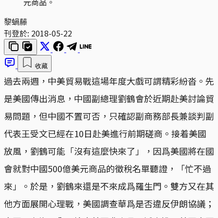
元商品。
黎蝸藤
刊登於:
2018-05-22
收藏
過去兩週，中美貿易戰這場年度大戲可謂精彩紛沓。先
是美國傳出消息，中國副總理劉鶴會於近期赴美討論貿
易問題，但中國不置可否，只確認副商務部長兼談判副
代表王受文已經在10日赴美進行前期磋商。接着美國
放風，劉鶴可能「沒有這麼快來了」，因爲美國將在國
會就對中國500億美元商品的徵稅名單聽證，「忙不過
來」。於是，劉鶴來還是不來成爲羅生門。雙方又在其
他方面展開心理戰，美國調查華爲是否違反伊朗協議；