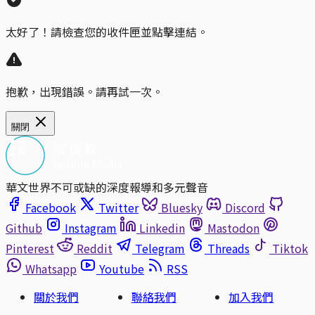
太好了！請檢查您的收件匣並點擊連結。
抱歉，出現錯誤。請再試一次。
關閉
華文世界不可或缺的深度報導和多元聲音
Facebook
Twitter
Bluesky
Discord
Github
Instagram
Linkedin
Mastodon
Pinterest
Reddit
Telegram
Threads
Tiktok
Whatsapp
Youtube
RSS
關於我們
聯絡我們
加入我們