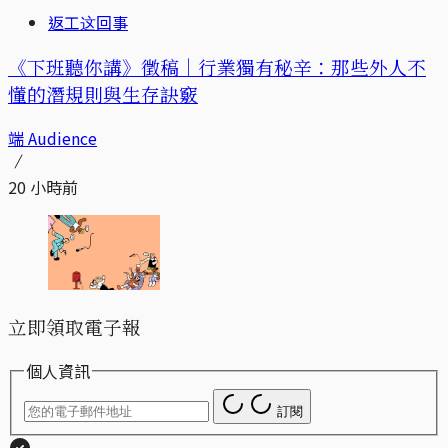
返工这回事
《下班聽你講》徵稿｜行業獨有秘辛：那些外人不
懂的潛規則與生存訣竅
端 Audience
20 小時前
立即領取電子報
個人資訊
訂閱