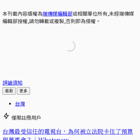
本刊載內容版權為
端傳媒編輯部
或相關單位所有,未經端傳媒
編輯部授權,請勿轉載或複製,否則即為侵權。
評論須知
最新
更多
台灣
僅限註冊用戶
台灣最受信任的電視台，為何被立法院卡住了預算
與董事會？｜Whatsnew