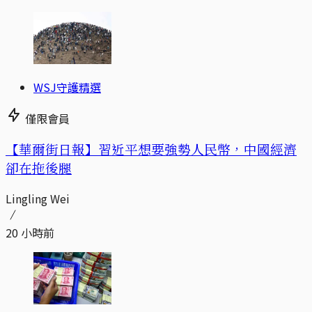
WSJ守護精選
僅限會員
【華爾街日報】習近平想要強勢人民幣，中國經濟
卻在拖後腿
Lingling Wei
20 小時前