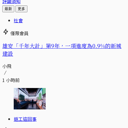
評論須知
最新
更多
社會
僅限會員
​​雄安「千年大計」第9年，一項進度為0.9%的新城
建設
小飛
1 小時前
返工這回事