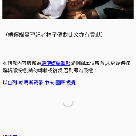
（端傳媒實習記者林子健對此文亦有貢獻）
本刊載內容版權為
端傳媒編輯部
或相關單位所有,未經端傳媒
編輯部授權,請勿轉載或複製,否則即為侵權。
以色列-哈馬斯戰爭
中東
國際
視覺