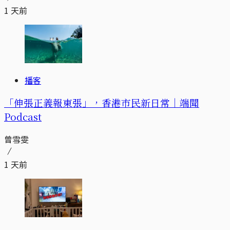
1 天前
播客
「伸張正義報東張」，香港市民新日常｜端聞
Podcast
曾雪雯
1 天前