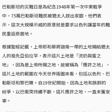
巴勒斯坦的災難日是為紀念1948年第一次中東戰爭
中，75萬巴勒斯坦難民被猶太人趕出家園，他們表
示，這次大規模示威的原意就是要求以色列讓當年的難
民重返原居地。
根據聖經記載，上帝耶和華將迦南一帶的土地賜給猶太
人的祖先亞伯拉罕，表示這片土地是「流奶與蜜之
地」，因為是上帝所賜之地，故被稱為「應許之地」，
這片土地的範圍在今天世界版圖來看，包括以色列、巴
勒斯坦和黎巴嫩。自19世紀開始，因為土地和族群的
紛爭，以巴衝突持續不斷，這片應許之地，一直未獲安
寧。