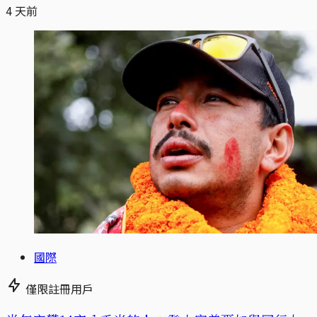
4 天前
國際
僅限註冊用戶