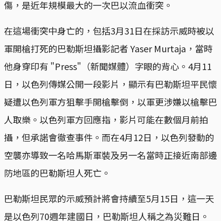
傷，是近年規模最大的一次巴以流血衝突。
在這場衝突中身亡的，包括3月31日在採訪示威時被以
軍開槍打死的巴勒斯坦攝影記者 Yaser Murtaja，當時
他身穿印有 "Press"（新聞媒體）字眼的背心。4月11
日，以色列傳媒公開一段影片，顯示有巴勒斯坦平民懷
疑遭以色列軍方狙擊手開槍擊倒，以軍更涉嫌以槍擊巴
人取樂。以色列軍方回應指，影片可能在數個月前拍
攝，但承諾會徹查事件。而在4月12日，以色列發動的
空襲亦導致一名哈馬斯軍裝及另一名當時正接近南部邊
防地區的巴勒斯坦人死亡。
巴勒斯坦民眾的示威預計將會持續至5月15日，這一天
是以色列70週年建國日，巴勒斯坦人稱之為災難日。