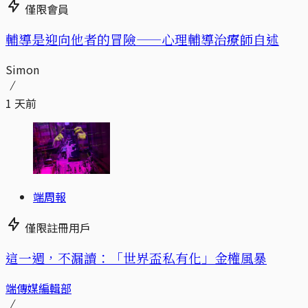
僅限會員
輔導是迎向他者的冒險——心理輔導治療師自述
Simon
1 天前
端周報
僅限註冊用戶
這一週，不漏讀：「世界盃私有化」金權風暴
端傳媒編輯部