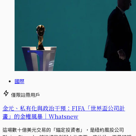
國際
僅限註冊用戶
金元、私有化與政治干預：FIFA「世界盃公司計
畫」的金權風暴｜Whatsnew
這場數十億美元交易的「錨定投資者」，是紐約風投公司