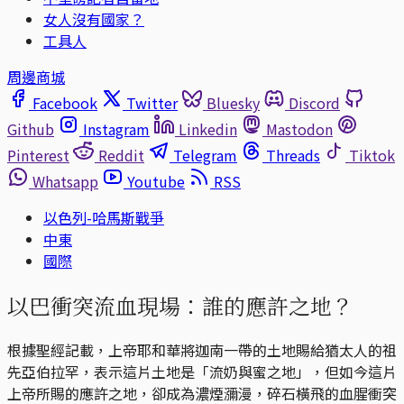
女人沒有國家？
工具人
周邊商城
Facebook
Twitter
Bluesky
Discord
Github
Instagram
Linkedin
Mastodon
Pinterest
Reddit
Telegram
Threads
Tiktok
Whatsapp
Youtube
RSS
以色列-哈馬斯戰爭
中東
國際
以巴衝突流血現場：誰的應許之地？
根據聖經記載，上帝耶和華將迦南一帶的土地賜給猶太人的祖
先亞伯拉罕，表示這片土地是「流奶與蜜之地」，但如今這片
上帝所賜的應許之地，卻成為濃煙瀰漫，碎石橫飛的血腥衝突