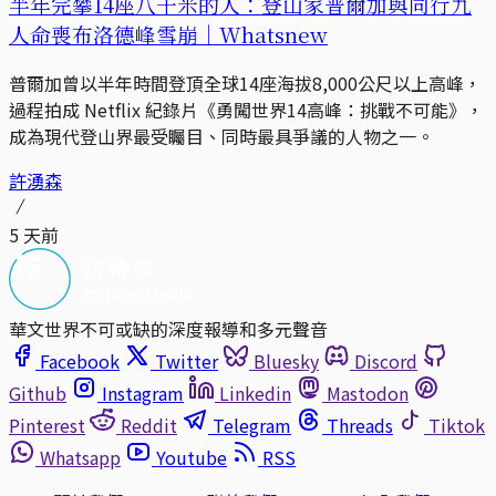
半年完攀14座八千米的人：登山家普爾加與同行九
人命喪布洛德峰雪崩｜Whatsnew
普爾加曾以半年時間登頂全球14座海拔8,000公尺以上高峰，
過程拍成 Netflix 紀錄片《勇闖世界14高峰：挑戰不可能》，
成為現代登山界最受矚目、同時最具爭議的人物之一。
許湧森
5 天前
華文世界不可或缺的深度報導和多元聲音
Facebook
Twitter
Bluesky
Discord
Github
Instagram
Linkedin
Mastodon
Pinterest
Reddit
Telegram
Threads
Tiktok
Whatsapp
Youtube
RSS