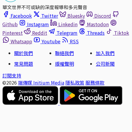
華文世界不可或缺的深度報導和多元聲音
Facebook
Twitter
Bluesky
Discord
Github
Instagram
Linkedin
Mastodon
Pinterest
Reddit
Telegram
Threads
Tiktok
Whatsapp
Youtube
RSS
關於我們
聯絡我們
加入我們
常見問題
版權聲明
公司新聞
訂閱支持
©2026
端傳媒 Initium Media
隱私政策
服務條款