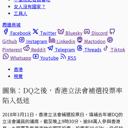
女人沒有國家？
工具人
周邊商城
Facebook
Twitter
Bluesky
Discord
Github
Instagram
Linkedin
Mastodon
Pinterest
Reddit
Telegram
Threads
Tiktok
Whatsapp
Youtube
RSS
香港
視覺
圖集：DQ之後，香港立法會補選投票率
陷入低迷
2018年3月11日，香港立法會補選投票日，填補去年被DQ的
立法會議員的議席，截至晚上9時30分，逾84萬人參與香港
島、九龍西及新界東地方選區投票，投票率39.97%，仍低於