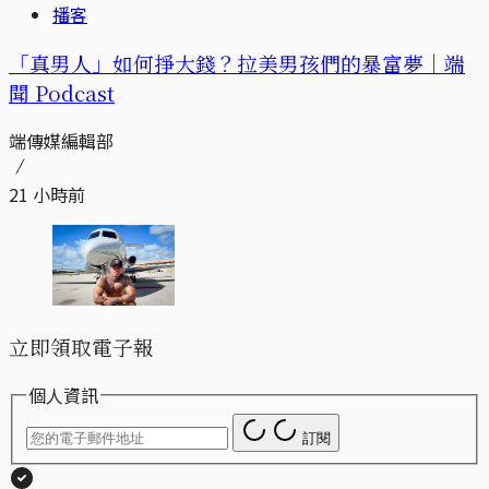
播客
「真男人」如何掙大錢？拉美男孩們的暴富夢｜端
聞 Podcast
端傳媒編輯部
21 小時前
立即領取電子報
個人資訊
訂閱