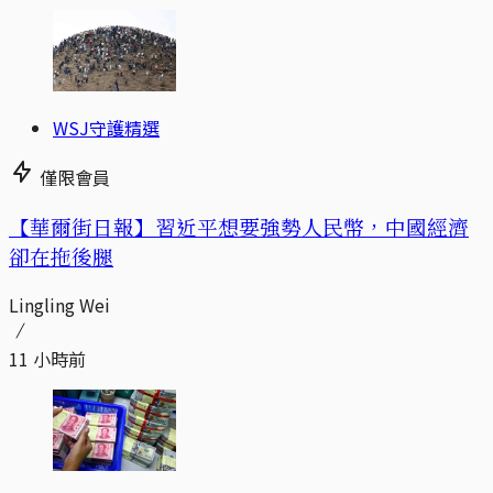
WSJ守護精選
僅限會員
【華爾街日報】習近平想要強勢人民幣，中國經濟
卻在拖後腿
Lingling Wei
11 小時前