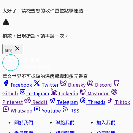
太好了！請檢查您的收件匣並點擊連結。
抱歉，出現錯誤。請再試一次。
關閉
華文世界不可或缺的深度報導和多元聲音
Facebook
Twitter
Bluesky
Discord
Github
Instagram
Linkedin
Mastodon
Pinterest
Reddit
Telegram
Threads
Tiktok
Whatsapp
Youtube
RSS
關於我們
聯絡我們
加入我們