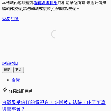
本刊載內容版權為
端傳媒編輯部
或相關單位所有,未經端傳媒
編輯部授權,請勿轉載或複製,否則即為侵權。
香港
視覺
評論須知
最新
更多
台灣
僅限註冊用戶
台灣最受信任的電視台，為何被立法院卡住了預算
與董事會？