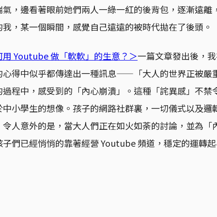
喘氣，邊看著眼前她們兩人一綠一紅的後背包，逐漸遠離
的我，某一個瞬間，感覺自己遠遠的被時代拋在了後頭。
 Youtube 做「軟軟」的生意？＞
一篇文章發出後，我
的心得中似乎都傳達出一種訊息——「大人的世界正被嚴
的過程中，感受到的「內心崩潰」。這種「詫異感」不禁
於中小學生的想像。孩子的網路社群裏，一切儀式以及邏
。令人意外的是，當大人們正在如火如荼的討論，並為「
子們已經悄悄的靠著經營 Youtube 頻道，穩定的運轉