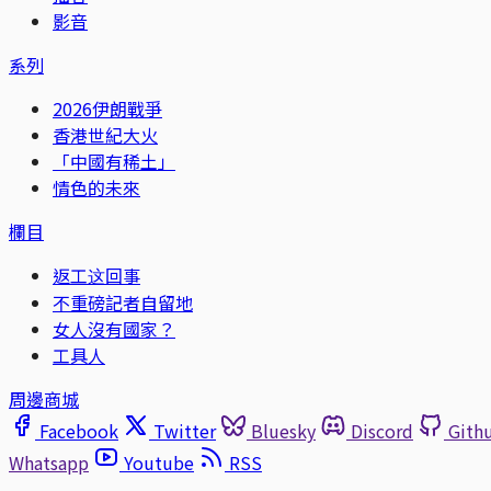
影音
系列
2026伊朗戰爭
香港世紀大火
「中國有稀土」
情色的未來
欄目
返工这回事
不重磅記者自留地
女人沒有國家？
工具人
周邊商城
Facebook
Twitter
Bluesky
Discord
Gith
Whatsapp
Youtube
RSS