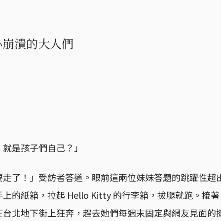
內心崩潰的大人們
，就是孩子們自己？」
要走了！」受訪者答道。眼前這兩位妹妹答題的跳躍性超
的紙箱，拉起 Hello Kitty 的行李箱，拔腿就跑。
在台北地下街上狂奔，趕去她們每週末固定與網友見面的