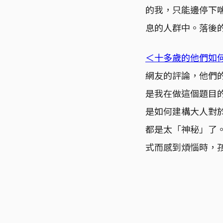
的我，只能邊停下
息的人群中。落後
＜十多歲的他們如何用
網友的評論，他們
是我在做這個題目
是如何建構大人對
都是太「神秘」了
式而感到煩惱時，孩