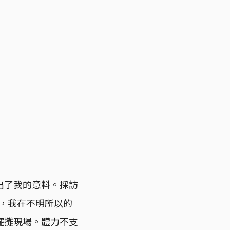
出了我的意料。採訪
接著，我在不明所以的
擺攤現場。體力不支