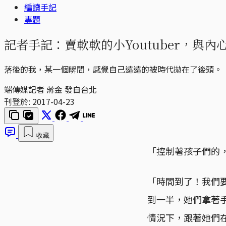
編讀手記
專題
記者手記：賣軟軟的小Youtuber，與
落後的我，某一個瞬間，感覺自己遠遠的被時代拋在了後頭。
端傳媒記者 蔣金 發自台北
刊登於:
2017-04-23
收藏
「控制著孩子們的
「時間到了！我們
到一半，她們拿著手上
情況下，跟著她們