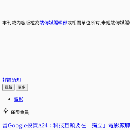
本刊載內容版權為
端傳媒編輯部
或相關單位所有,未經端傳媒編
評論須知
最新
更多
電影
僅限會員
當Google投資A24：科技巨頭要在「獨立」電影廠