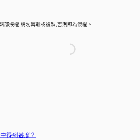
輯部授權,請勿轉載或複製,否則即為侵權。
牌中得到甚麼？