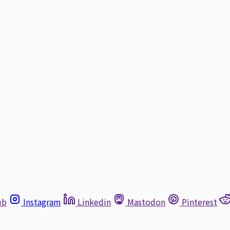
ub
Instagram
Linkedin
Mastodon
Pinterest