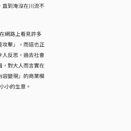
，直到淹沒在川流不
在網路上看見許多
重攻擊」，而這也正
令人反思，過去社會
輯，對大人而言實在
內容變現」的商業模
起小小的生意。