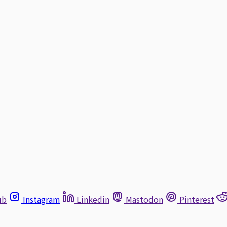
ub
Instagram
Linkedin
Mastodon
Pinterest