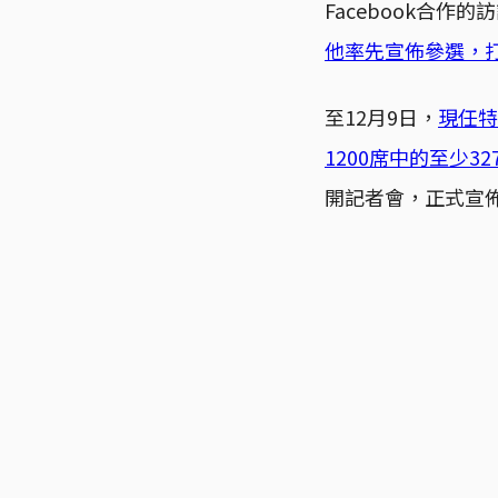
Facebook合
他率先宣佈參選，
至12月9日，
現任特
1200席中的至少32
開記者會，正式宣