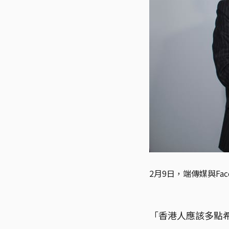
2月9日，端傳媒與F
「香港人應該多點