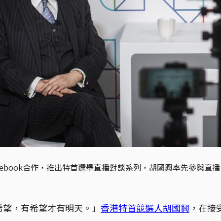
acebook合作，推出特首選舉直播對談系列，胡國興率先參與直播
希望，有希望才有明天。」
香港特首競選人胡國興
，在接