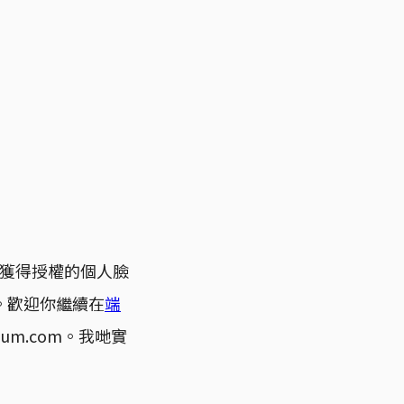
獲得授權的個人臉
。歡迎你繼續在
端
ium.com。我哋實