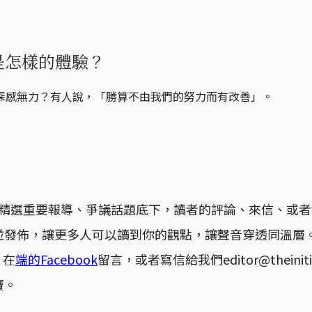
舉是怎樣的體驗？
深感無力？有人說，「勝算不由我們的努力而有改善」。
精選重要報導、爭議話題底下，讀者的評論、來信、或者
並發佈，讓更多人可以讀到你的觀點，讓聲音穿透同溫層
，在
端的Facebook
留言，或者寫信給我們editor@theinit
寶。