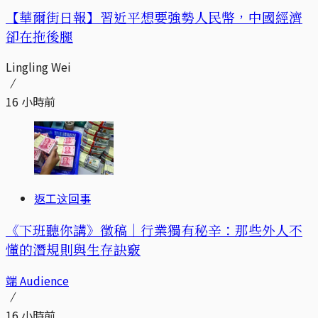
【華爾街日報】習近平想要強勢人民幣，中國經濟
卻在拖後腿
Lingling Wei
16 小時前
返工这回事
《下班聽你講》徵稿｜行業獨有秘辛：那些外人不
懂的潛規則與生存訣竅
端 Audience
16 小時前