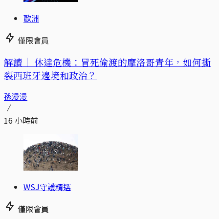
歐洲
僅限會員
解讀｜
休達危機：冒死偷渡的摩洛哥青年，如何撕
裂西班牙邊境和政治？
孫漫漫
16 小時前
WSJ守護精選
僅限會員