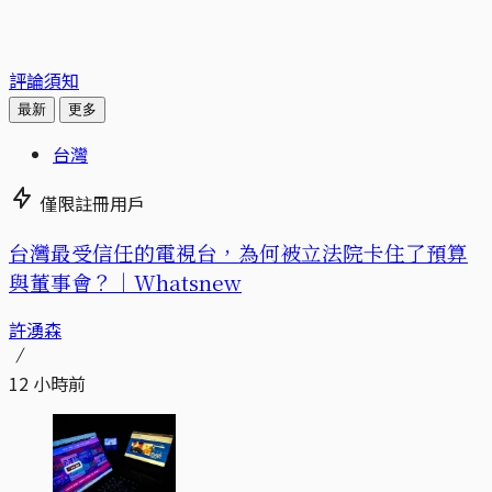
評論須知
最新
更多
台灣
僅限註冊用戶
台灣最受信任的電視台，為何被立法院卡住了預算
與董事會？｜Whatsnew
許湧森
12 小時前