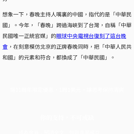
想象一下，春晚主持人嘴裏的中國，指代的是「中華民
國」。今年，「春晚」跨過海峽到了台灣，自稱「中華
民國唯一正統官媒」的
眼球中央電視台復刻了這台晚
會
，在刻意模仿北京的正牌春晚同時，把「中華人民共
和國」的元素和符合，都換成了「中華民國」。
端11周年限定優惠，1周1美元，讓思考保持清爽
你的支持，不可或缺
成為會員，閱讀全文，領取專屬權益