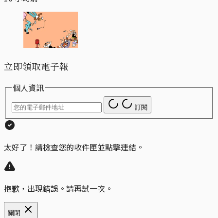
立即領取電子報
個人資訊
訂閱
太好了！請檢查您的收件匣並點擊連結。
抱歉，出現錯誤。請再試一次。
關閉