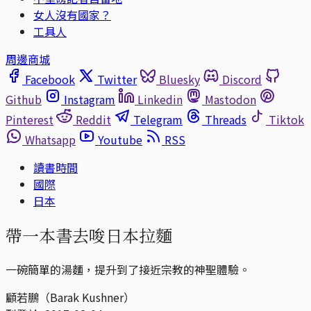
女人沒有國家？
工具人
周邊商城
Facebook
Twitter
Bluesky
Discord
Github
Instagram
Linkedin
Mastodon
Pinterest
Reddit
Telegram
Threads
Tiktok
Whatsapp
Youtube
RSS
讀書時間
國際
日本
帶一本書去唆日本拉麵
一碗簡單的湯麵，提升到了接近宗教的神聖體驗。
顧若鵬（Barak Kushner）