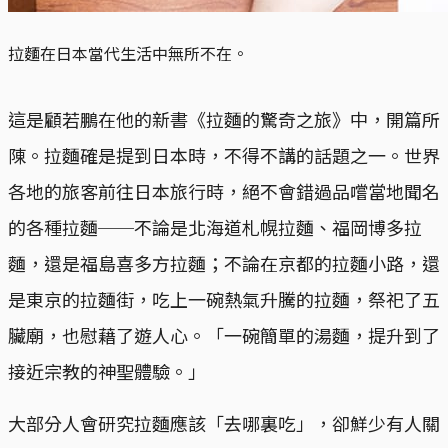
拉麵在日本當代生活中無所不在。
這是顧若鵬在他的新書《拉麵的驚奇之旅》中，開篇所
陳。拉麵確是提到日本時，不得不講的話題之一。世界
各地的旅客前往日本旅行時，絕不會錯過品嚐當地聞名
的各種拉麵──不論是北海道札幌拉麵、福岡博多拉
麵，還是福島喜多方拉麵；不論在京都的拉麵小路，還
是東京的拉麵街，吃上一碗熱氣升騰的拉麵，祭祀了五
臟廟，也慰藉了遊人心。「一碗簡單的湯麵，提升到了
接近宗教的神聖體驗。」
大部分人會研究拉麵應該「去哪裏吃」，卻鮮少有人關