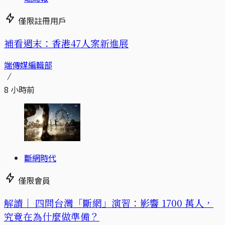
僅限註冊用戶
補看週末：香港47人案新進展
端傳媒編輯部
8 小時前
斷網時代
僅限會員
解讀｜
四問台灣「斷網」演習：影響 1700 萬人，
究竟在為什麼做準備？