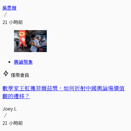
吳思薇
21 小時前
輿論現象
僅限會員
數學家王虹獲菲爾茲獎，如何折射中國輿論場價值
觀的遷移？
Joey L
21 小時前