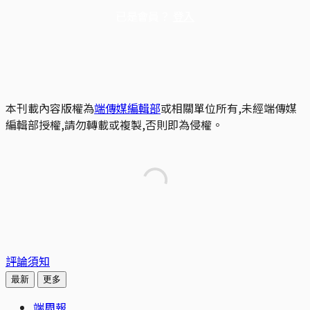
已是會員？
登入
本刊載內容版權為
端傳媒編輯部
或相關單位所有,未經端傳媒
編輯部授權,請勿轉載或複製,否則即為侵權。
評論須知
最新
更多
端周報