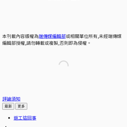
本刊載內容版權為
端傳媒編輯部
或相關單位所有,未經端傳媒
編輯部授權,請勿轉載或複製,否則即為侵權。
評論須知
最新
更多
返工這回事