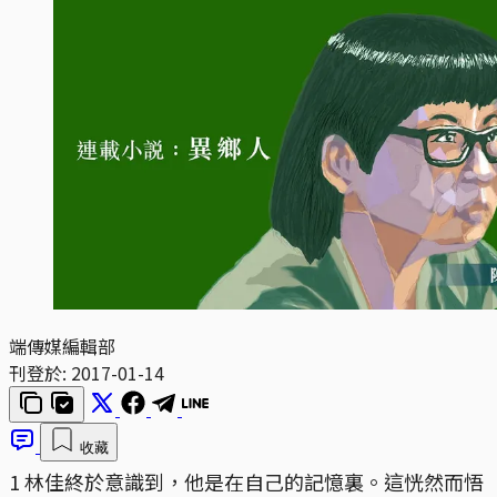
端傳媒編輯部
刊登於:
2017-01-14
收藏
1 林佳終於意識到，他是在自己的記憶裏。這恍然而悟