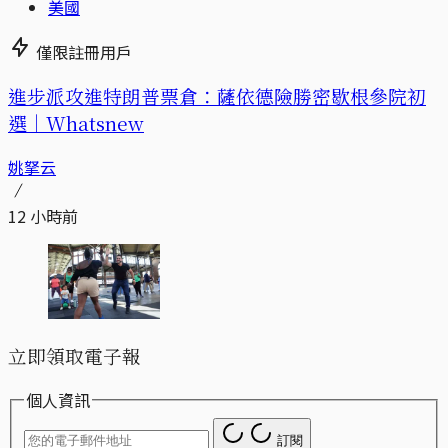
美國
僅限註冊用戶
進步派攻進特朗普票倉：薩依德險勝密歇根參院初
選｜Whatsnew
姚拏云
12 小時前
立即領取電子報
個人資訊
訂閱