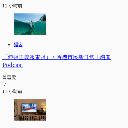
11 小時前
播客
「伸張正義報東張」，香港市民新日常｜端聞
Podcast
曾雪雯
11 小時前