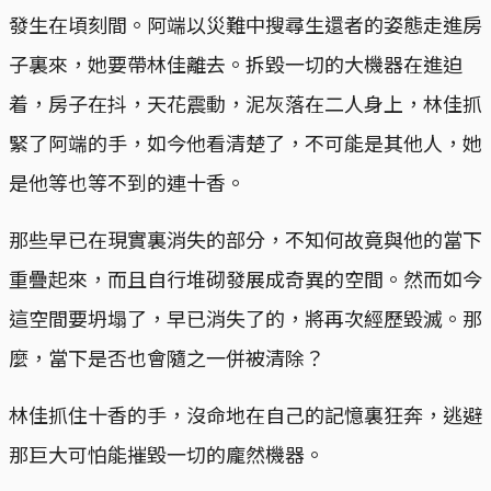
發生在頃刻間。阿端以災難中搜尋生還者的姿態走進房
子裏來，她要帶林佳離去。拆毀一切的大機器在進迫
着，房子在抖，天花震動，泥灰落在二人身上，林佳抓
緊了阿端的手，如今他看清楚了，不可能是其他人，她
是他等也等不到的連十香。
那些早已在現實裏消失的部分，不知何故竟與他的當下
重疊起來，而且自行堆砌發展成奇異的空間。然而如今
這空間要坍塌了，早已消失了的，將再次經歷毀滅。那
麼，當下是否也會隨之一併被清除？
林佳抓住十香的手，沒命地在自己的記憶裏狂奔，逃避
那巨大可怕能摧毀一切的龐然機器。