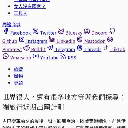
女人沒有國家？
工具人
周邊商城
Facebook
Twitter
Bluesky
Discord
Github
Instagram
Linkedin
Mastodon
Pinterest
Reddit
Telegram
Threads
Tiktok
Whatsapp
Youtube
RSS
旅遊
風物
專題
世界很大，還有很多地方等著我們探尋：
端旅行近期出團計劃
古巴變革前夕的最後一瞥、跟著喬治．歐威爾遊緬甸、前進伊
朗深入了解當代中東局勢的根源⋯⋯這些都是絕無僅有、別無