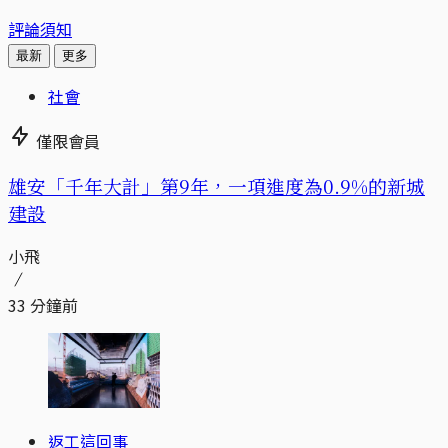
評論須知
最新
更多
社會
僅限會員
​​雄安「千年大計」第9年，一項進度為0.9%的新城
建設
小飛
33 分鐘前
返工這回事