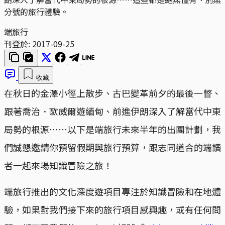
分號的旅行體驗。
端旅行
刊登於:
2017-09-25
收藏
在秋日的金澤小徑上散步、古巴變革前夕的最後一瞥、
跟著喬治．歐威爾遊緬甸、前進伊朗深入了解當代中東
局勢的根源⋯⋯以下是端旅行未來半年的出團計劃，我
們誠懇邀請你預留假期與旅行預算，跟志同道合的端讀
者一起來場知識冒險之旅！
端旅行推出的文化深度遊項目專注於知識冒險和在地體
驗，如果對我們接下來的旅行項目感興趣，或有任何問