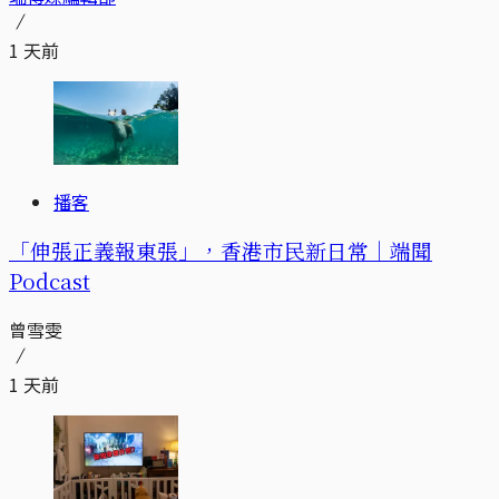
1 天前
播客
「伸張正義報東張」，香港市民新日常｜端聞
Podcast
曾雪雯
1 天前