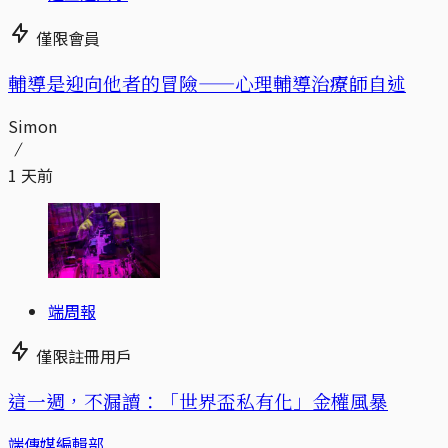
僅限會員
輔導是迎向他者的冒險——心理輔導治療師自述
Simon
1 天前
端周報
僅限註冊用戶
這一週，不漏讀：「世界盃私有化」金權風暴
端傳媒編輯部