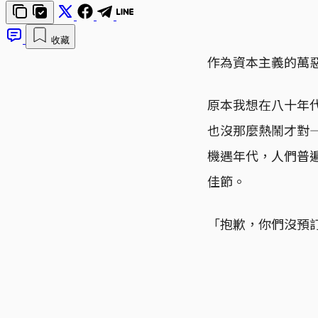
收藏
作為資本主義的萬
原本我想在八十年
也沒那麼熱鬧才對
機遇年代，人們普
佳節。
「抱歉，你們沒預