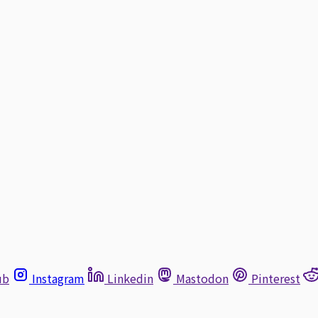
ub
Instagram
Linkedin
Mastodon
Pinterest