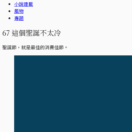
小說連載
風物
專題
67 這個聖誕不太冷
聖誕節，就是最佳的消費佳節。