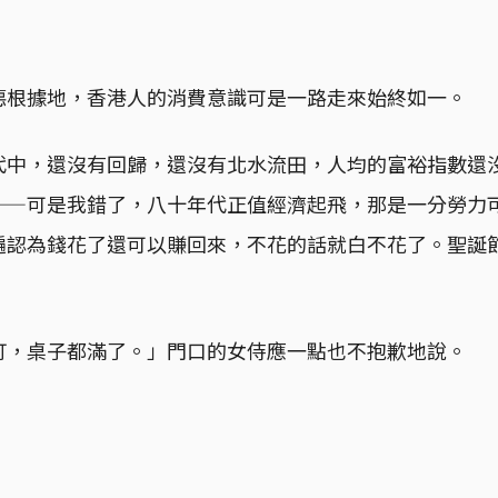
惡根據地，香港人的消費意識可是一路走來始終如一。
代中，還沒有回歸，還沒有北水流田，人均的富裕指數還
——可是我錯了，八十年代正值經濟起飛，那是一分勞力
遍認為錢花了還可以賺回來，不花的話就白不花了。聖誕
訂，桌子都滿了。」門口的女侍應一點也不抱歉地說。