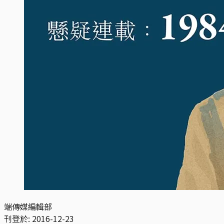
端傳媒編輯部
刊登於:
2016-12-23