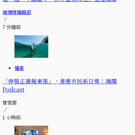
端傳媒編輯部
7 分鐘前
播客
「伸張正義報東張」，香港市民新日常｜端聞
Podcast
曾雪雯
1 小時前