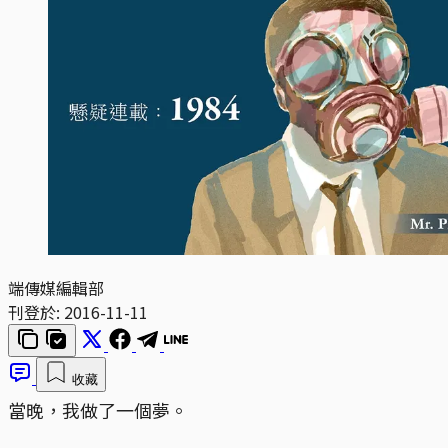
端傳媒編輯部
刊登於:
2016-11-11
收藏
當晚，我做了一個夢。