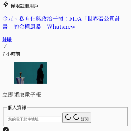
僅限註冊用戶
金元、私有化與政治干預：FIFA「世界盃公司計
畫」的金權風暴｜Whatsnew
陳曦
7 小時前
立即領取電子報
個人資訊
訂閱