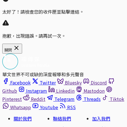
太好了！請檢查您的收件匣並點擊連結。
抱歉，出現錯誤。請再試一次。
關閉
華文世界不可或缺的深度報導和多元聲音
Facebook
Twitter
Bluesky
Discord
Github
Instagram
Linkedin
Mastodon
Pinterest
Reddit
Telegram
Threads
Tiktok
Whatsapp
Youtube
RSS
關於我們
聯絡我們
加入我們