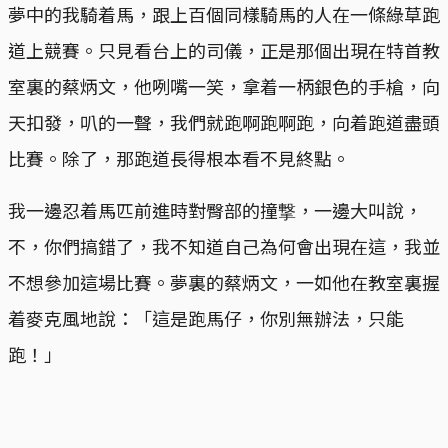
夢中的我騎着馬，跟上百個同樣騎馬的人在一條綠草跑
道上競賽。只見看台上的司儀，正是那個出現在特首教
室裏的蔡炳文，他咧嘴一笑，拿着一柄銀色的手槍，向
天扣發，叭的一聲，我們就跑啊跑啊跑，向着跑道盡頭
比賽。除了，那跑道長得根本看不見終點。
我一邊忍着馬匹前進時對臀部的撞撃，一邊大叫說，
不，你們搞錯了，我不知道自己為何會出現在這，我並
不想參加這場比賽。夢裏的蔡炳文，一如他在教室裏握
着麥克風地說：「這是跑馬仔，你別無辦法，只能
跑！」