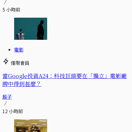
5 小時前
電影
僅限會員
當Google投資A24：科技巨頭要在「獨立」電影廠
牌中得到甚麼？
辰子
12 小時前