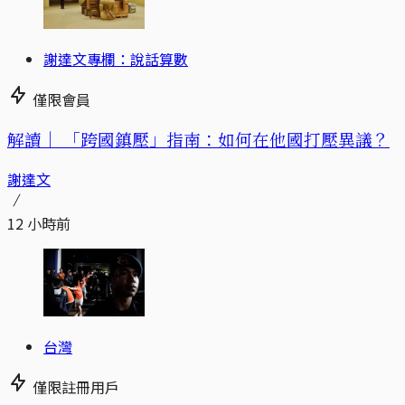
謝達文專欄：說話算數
僅限會員
解讀｜
「跨國鎮壓」指南：如何在他國打壓異議？
謝達文
12 小時前
台灣
僅限註冊用戶