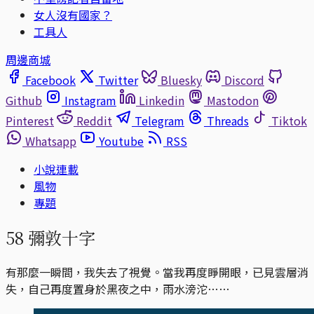
女人沒有國家？
工具人
周邊商城
Facebook
Twitter
Bluesky
Discord
Github
Instagram
Linkedin
Mastodon
Pinterest
Reddit
Telegram
Threads
Tiktok
Whatsapp
Youtube
RSS
小說連載
風物
專題
58 彌敦十字
有那麼一瞬間，我失去了視覺。當我再度睜開眼，已見雲層消
失，自己再度置身於黑夜之中，雨水滂沱……