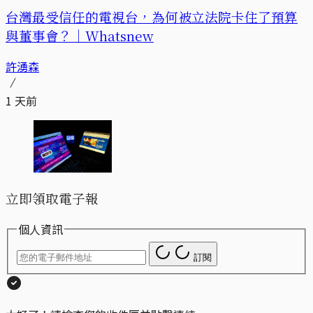
台灣最受信任的電視台，為何被立法院卡住了預算
與董事會？｜Whatsnew
許湧森
1 天前
立即領取電子報
個人資訊
訂閱