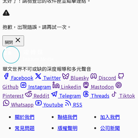
太好了！請檢查您的收件匣並點擊連結。
抱歉，出現錯誤。請再試一次。
關閉
華文世界不可或缺的深度報導和多元聲音
Facebook
Twitter
Bluesky
Discord
Github
Instagram
Linkedin
Mastodon
Pinterest
Reddit
Telegram
Threads
Tiktok
Whatsapp
Youtube
RSS
關於我們
聯絡我們
加入我們
常見問題
版權聲明
公司新聞