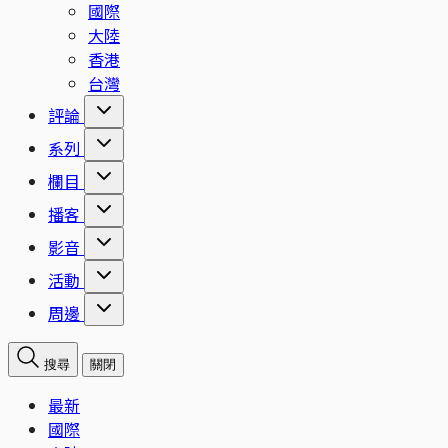
國際
大陸
香港
台灣
評論
系列
欄目
播客
影音
活動
周邊
搜尋
關閉
最新
國際