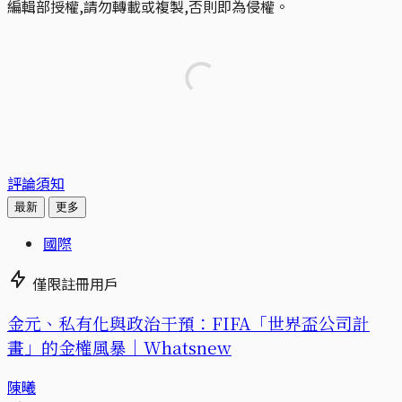
編輯部授權,請勿轉載或複製,否則即為侵權。
評論須知
最新
更多
國際
僅限註冊用戶
金元、私有化與政治干預：FIFA「世界盃公司計
畫」的金權風暴｜Whatsnew
陳曦