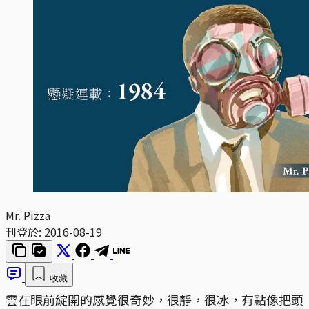
Mr. Pizza
刊登於:
2016-08-19
收藏
雲在眼前綻開的感覺很奇妙，很靜，很冰，有點像把頭