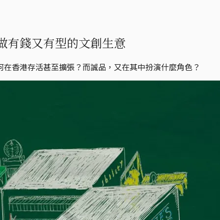
做有錢又有型的文創生意
何在香港存活甚至擴張？而誠品，又在其中扮演什麼角色？