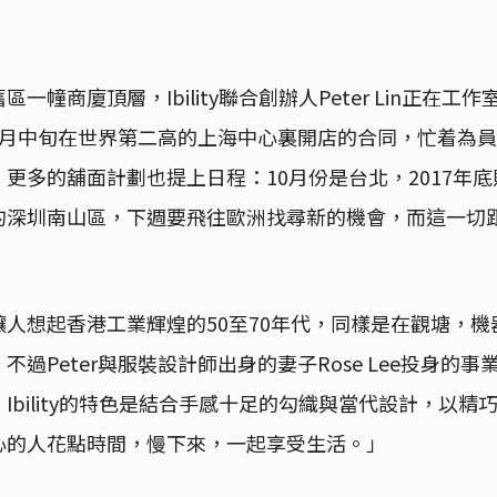
一幢商廈頂層，Ibility聯合創辦人Peter Lin正在
6月中旬在世界第二高的上海中心裏開店的合同，忙着為
更多的舖面計劃也提上日程：10月份是台北，2017年
的深圳南山區，下週要飛往歐洲找尋新的機會，而這一切
人想起香港工業輝煌的50至70年代，同樣是在觀塘，
不過Peter與服裝設計師出身的妻子Rose Lee投身的
Ibility的特色是結合手感十足的勾織與當代設計，以精
心的人花點時間，慢下來，一起享受生活。」