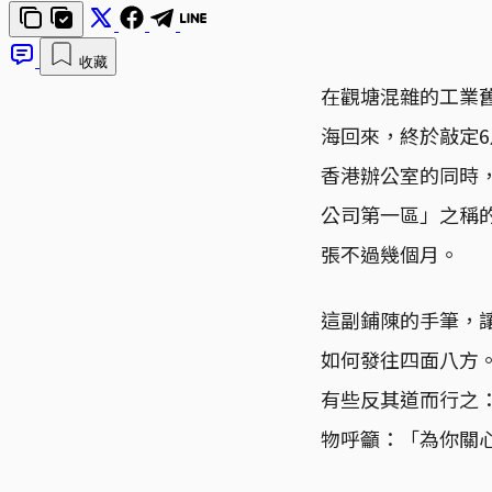
收藏
在觀塘混雜的工業舊區
海回來，終於敲定
香港辦公室的同時，
公司第一區」之稱
張不過幾個月。
這副鋪陳的手筆，讓
如何發往四面八方。
有些反其道而行之：
物呼籲：「為你關