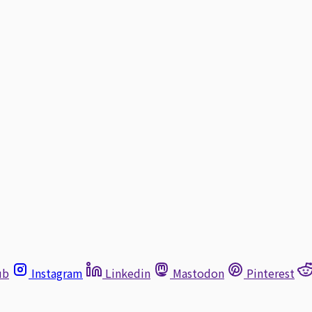
ub
Instagram
Linkedin
Mastodon
Pinterest