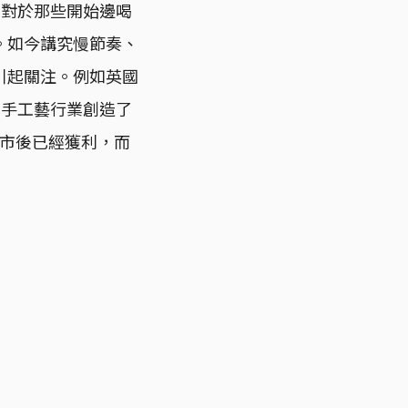
但對於那些開始邊喝
。如今講究慢節奏、
引起關注。例如英國
的手工藝行業創造了
年上市後已經獲利，而