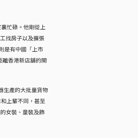
工作室裏忙碌。他剛從上
員工找房子以及擴張
底則是有中國「上市
距離香港新店舖的開
機器生產的大批量貨物
事業和上輩不同，甚至
巧的女裝、童裝及飾