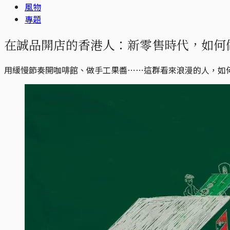
風物
專題
在誠品開店的香港人：新零售時代，如何
用緩慢節奏開咖啡館、做手工果醬⋯⋯這群看來浪漫的人，如