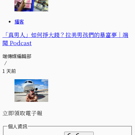
播客
「真男人」如何掙大錢？拉美男孩們的暴富夢｜端
聞 Podcast
端傳媒編輯部
1 天前
立即領取電子報
個人資訊