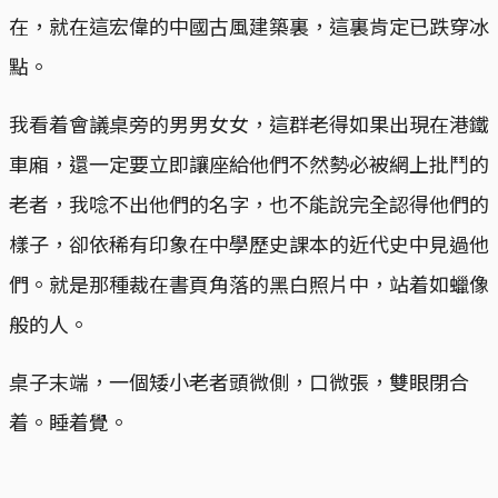
在，就在這宏偉的中國古風建築裏，這裏肯定已跌穿冰
點。
我看着會議桌旁的男男女女，這群老得如果出現在港鐵
車廂，還一定要立即讓座給他們不然勢必被網上批鬥的
老者，我唸不出他們的名字，也不能說完全認得他們的
樣子，卻依稀有印象在中學歷史課本的近代史中見過他
們。就是那種裁在書頁角落的黑白照片中，站着如蠟像
般的人。
桌子末端，一個矮小老者頭微側，口微張，雙眼閉合
着。睡着覺。