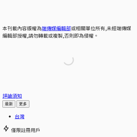
本刊載內容版權為
端傳媒編輯部
或相關單位所有,未經端傳媒
編輯部授權,請勿轉載或複製,否則即為侵權。
評論須知
最新
更多
台灣
僅限註冊用戶