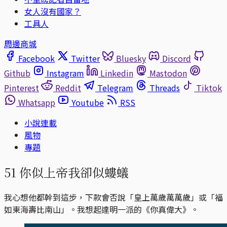
女人沒有國家？
工具人
周邊商城
Facebook
Twitter
Bluesky
Discord
Github
Instagram
Linkedin
Mastodon
Pinterest
Reddit
Telegram
Threads
Tiktok
Whatsapp
Youtube
RSS
小說連載
風物
專題
51 你似上帝我卻似螻蟻
我心想他都幹到這步，下款會否說「皇上萬歲萬萬歲」或「福
如東海壽比南山」。我想起達明一派的《你真偉大》。