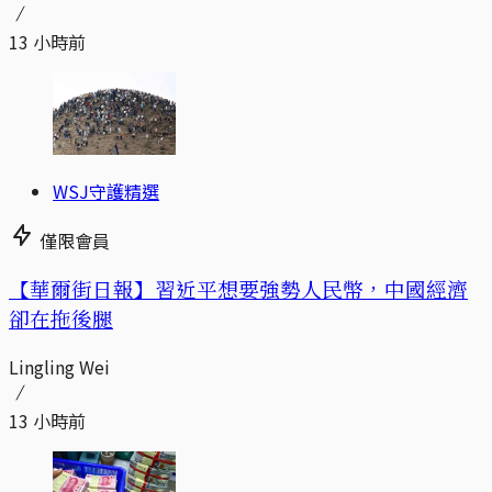
13 小時前
WSJ守護精選
僅限會員
【華爾街日報】習近平想要強勢人民幣，中國經濟
卻在拖後腿
Lingling Wei
13 小時前