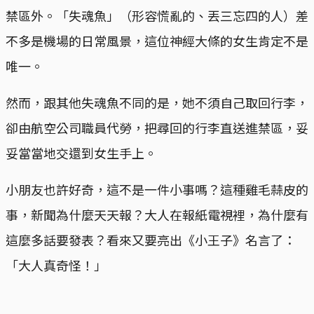
禁區外。「失魂魚」（形容慌亂的、丟三忘四的人）差
不多是機場的日常風景，這位神經大條的女生肯定不是
唯一。
然而，跟其他失魂魚不同的是，她不須自己取回行李，
卻由航空公司職員代勞，把尋回的行李直送進禁區，妥
妥當當地交還到女生手上。
小朋友也許好奇，這不是一件小事嗎？這種雞毛蒜皮的
事，新聞為什麼天天報？大人在報紙電視裡，為什麼有
這麼多話要發表？看來又要亮出《小王子》名言了：
「大人真奇怪！」