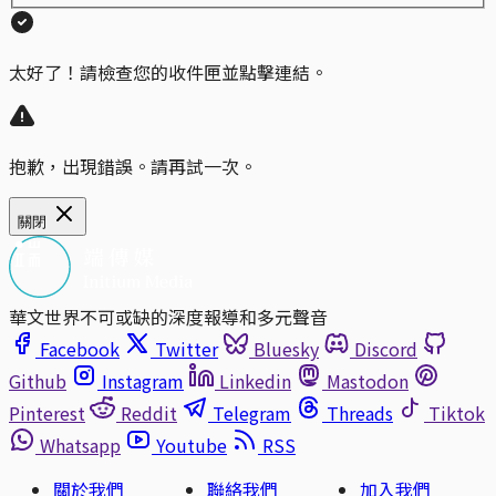
太好了！請檢查您的收件匣並點擊連結。
抱歉，出現錯誤。請再試一次。
關閉
華文世界不可或缺的深度報導和多元聲音
Facebook
Twitter
Bluesky
Discord
Github
Instagram
Linkedin
Mastodon
Pinterest
Reddit
Telegram
Threads
Tiktok
Whatsapp
Youtube
RSS
關於我們
聯絡我們
加入我們