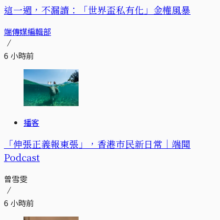
這一週，不漏讀：「世界盃私有化」金權風暴
端傳媒編輯部
6 小時前
播客
「伸張正義報東張」，香港市民新日常｜端聞
Podcast
曾雪雯
6 小時前