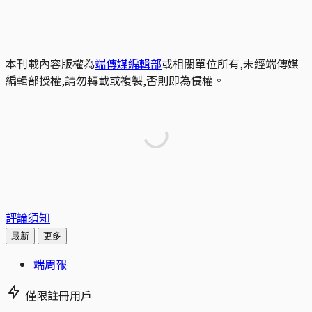
本刊載內容版權為
端傳媒編輯部
或相關單位所有,未經端傳媒
編輯部授權,請勿轉載或複製,否則即為侵權。
評論須知
最新
更多
端周報
僅限註冊用戶