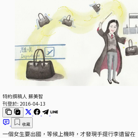
特約撰稿人 蘇美智
刊登於:
2016-04-13
收藏
一個女生要出國，等候上機時，才發現手提行李遺留在