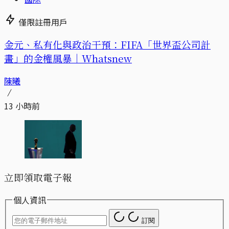
僅限註冊用戶
金元、私有化與政治干預：FIFA「世界盃公司計
畫」的金權風暴｜Whatsnew
陳曦
13 小時前
立即領取電子報
個人資訊
訂閱