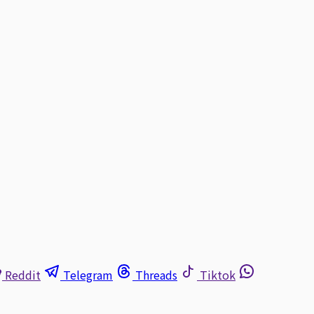
Reddit
Telegram
Threads
Tiktok