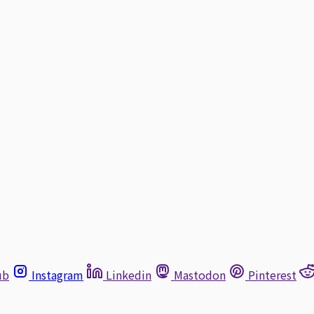
ub
Instagram
Linkedin
Mastodon
Pinterest