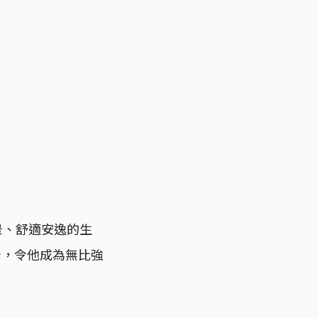
景、舒適安逸的生
着，令他成為無比強