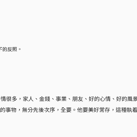
下的反照。
的事情很多，家人、金錢、事業、朋友、好的心情、好的風
看好的事物，無分先後次序，全要。他要美好常存，這種執