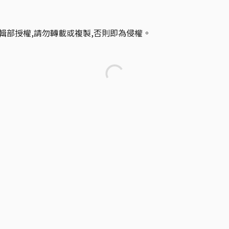
輯部授權,請勿轉載或複製,否則即為侵權。