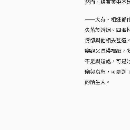
然而，總有美中不
──大有、相逢都
失落於婚姻。四海
情卻與他相去甚遠
樂觀又長得標緻，
不足與短處，可是
樂與哀愁，可是到
的陌生人。