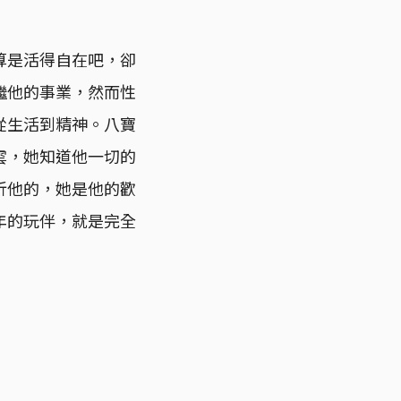
算是活得自在吧，卻
繼他的事業，然而性
從生活到精神。八寶
雲，她知道他一切的
折他的，她是他的歡
年的玩伴，就是完全