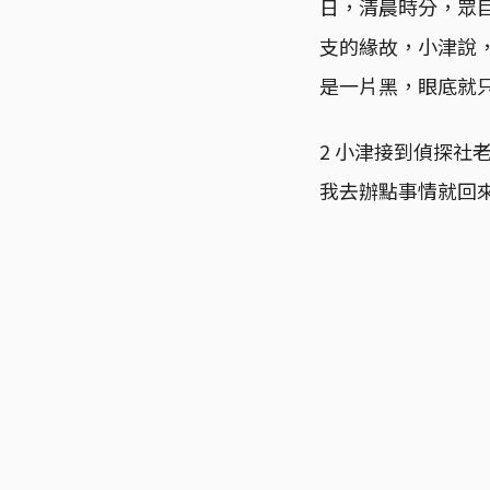
日，清晨時分，眾
支的緣故，小津說
是一片黑，眼底就
2 小津接到偵探
我去辦點事情就回