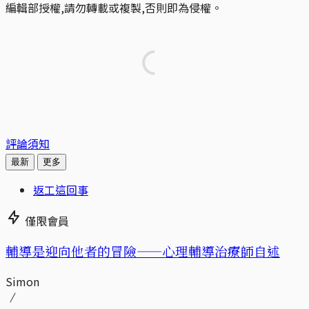
編輯部授權,請勿轉載或複製,否則即為侵權。
評論須知
最新
更多
返工這回事
僅限會員
輔導是迎向他者的冒險——心理輔導治療師自述
Simon