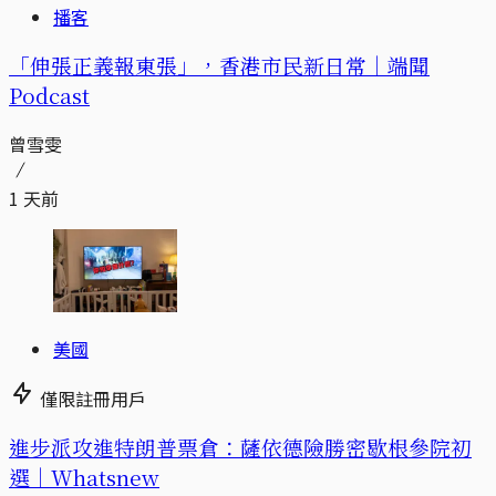
播客
「伸張正義報東張」，香港市民新日常｜端聞
Podcast
曾雪雯
1 天前
美國
僅限註冊用戶
進步派攻進特朗普票倉：薩依德險勝密歇根參院初
選｜Whatsnew