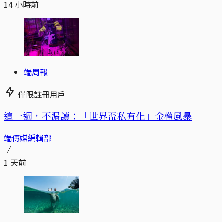
14 小時前
端周報
僅限註冊用戶
這一週，不漏讀：「世界盃私有化」金權風暴
端傳媒編輯部
1 天前