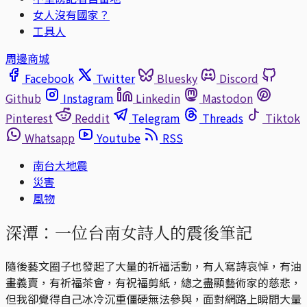
女人沒有國家？
工具人
周邊商城
Facebook
Twitter
Bluesky
Discord
Github
Instagram
Linkedin
Mastodon
Pinterest
Reddit
Telegram
Threads
Tiktok
Whatsapp
Youtube
RSS
南台大地震
災害
風物
深潭：一位台南女詩人的震後筆記
隨後藝文圈子也發起了大量的祈福活動，有人寫詩哀悼，有油
畫義賣，有祈福茶會，有祝福剪紙，總之盡顯藝術家的慈悲，
但我卻覺得自己冰冷沉重僵硬無法參與，面對網路上瞬間大量