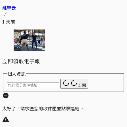
姚拏云
1 天前
立即領取電子報
個人資訊
訂閱
太好了！請檢查您的收件匣並點擊連結。