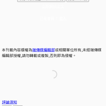
立即解鎖全文
已是會員？
登入
本刊載內容版權為
端傳媒編輯部
或相關單位所有,未經端傳媒
編輯部授權,請勿轉載或複製,否則即為侵權。
評論須知