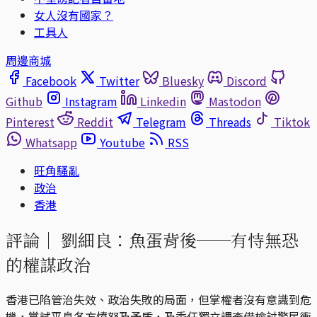
女人沒有國家？
工具人
周邊商城
Facebook
Twitter
Bluesky
Discord
Github
Instagram
Linkedin
Mastodon
Pinterest
Reddit
Telegram
Threads
Tiktok
Whatsapp
Youtube
RSS
旺角騷亂
政治
香港
評論｜
劉細良：魚蛋背後──有恃無恐
的權謀政治
香港已陷管治失效、政治失敗的局面，但掌權者沒有意識到危
機，嘗試平息各方憤怒及矛盾，及委任獨立調查借檢討警民衝