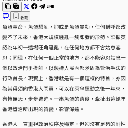
收藏
魚蛋革命、魚蛋騷亂，抑或是魚蛋暴動，任何稱呼都改
變不了未來，香港大規模騷亂一觸即發的形勢。梁振英
認為年初一這場旺角騷亂，在任何地方都不會姑息容
忍；同理，在任何一個正常的地方，都不能容忍姑息一
個以政治鬥爭掛帥，以製造人民內部矛盾為管治手法的
行政首長。現實上，香港就是有一個這樣的特首，亦因
為其毋須向香港人問責，可以在雨傘運動之後一年來，
有恃無恐，步步進迫。一串魚蛋的背後，牽扯出這幾年
香港管治所出現的質變，影響深遠。
香港人一直重視政治秩序及穩定，但卻沒有足夠的耐性