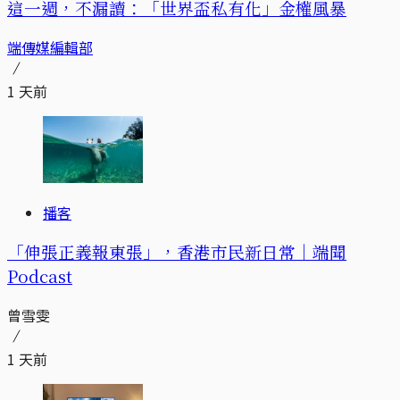
這一週，不漏讀：「世界盃私有化」金權風暴
端傳媒編輯部
1 天前
播客
「伸張正義報東張」，香港市民新日常｜端聞
Podcast
曾雪雯
1 天前