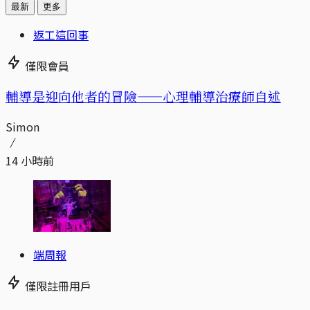
最新
更多
返工這回事
僅限會員
輔導是迎向他者的冒險——心理輔導治療師自述
Simon
14 小時前
端周報
僅限註冊用戶