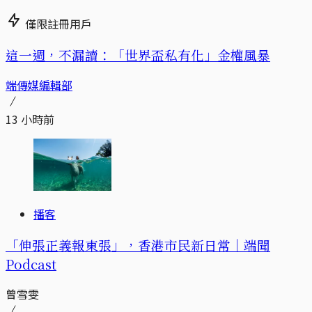
僅限註冊用戶
這一週，不漏讀：「世界盃私有化」金權風暴
端傳媒編輯部
13 小時前
播客
「伸張正義報東張」，香港市民新日常｜端聞
Podcast
曾雪雯