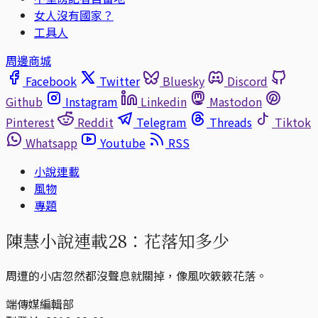
女人沒有國家？
工具人
周邊商城
Facebook
Twitter
Bluesky
Discord
Github
Instagram
Linkedin
Mastodon
Pinterest
Reddit
Telegram
Threads
Tiktok
Whatsapp
Youtube
RSS
小說連載
風物
專題
陳慧小說連載28：花落知多少
周遭的小店忽然都沒聲息就關掉，像風吹簌簌花落。
端傳媒編輯部