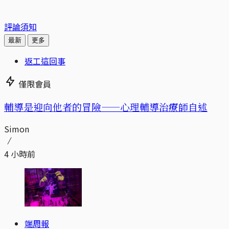
評論須知
最新
更多
返工這回事
僅限會員
輔導是迎向他者的冒險——心理輔導治療師自述
Simon
4 小時前
端周報