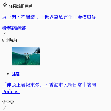
僅限註冊用戶
這一週，不漏讀：「世界盃私有化」金權風暴
端傳媒編輯部
6 小時前
播客
「伸張正義報東張」，香港市民新日常｜端聞
Podcast
曾雪雯