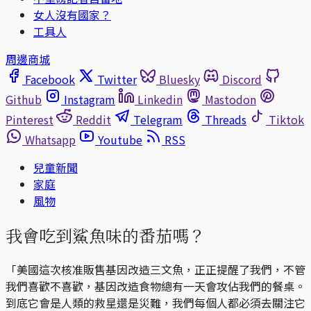
女人沒有國家？
工具人
周邊商城
Facebook
Twitter
Bluesky
Discord
Github
Instagram
Linkedin
Mastodon
Pinterest
Reddit
Telegram
Threads
Tiktok
Whatsapp
Youtube
RSS
兒童新聞
家庭
風物
我會吃到鯊魚味的番茄嗎？
「美國這次核准販售基因改造三文魚，正正提醒了我們，不管
我們喜歡不喜歡，基因改造食物總有一天會攻佔我們的餐桌。
到底它會是人類的救星還是災難，我們每個人都必須去關注它