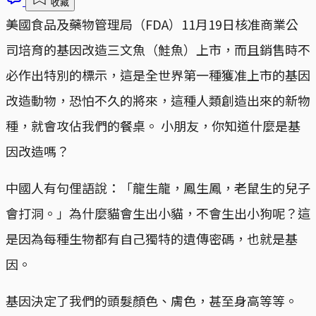
收藏
美國食品及藥物管理局（FDA）11月19日核准商業公
司培育的基因改造三文魚（鮭魚）上市，而且銷售時不
必作出特別的標示，這是全世界第一種獲准上市的基因
改造動物，恐怕不久的將來，這種人類創造出來的新物
種，就會攻佔我們的餐桌。 小朋友，你知道什麼是基
因改造嗎？
中國人有句俚語說：「龍生龍，鳳生鳳，老鼠生的兒子
會打洞。」為什麼貓會生出小貓，不會生出小狗呢？這
是因為每種生物都有自己獨特的遺傳密碼，也就是基
因。
基因決定了我們的頭髮顏色、膚色，甚至身高等等。