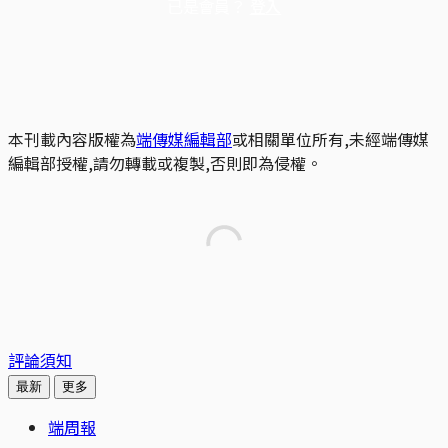
已是會員？
登入
本刊載內容版權為
端傳媒編輯部
或相關單位所有,未經端傳媒
編輯部授權,請勿轉載或複製,否則即為侵權。
評論須知
最新
更多
端周報