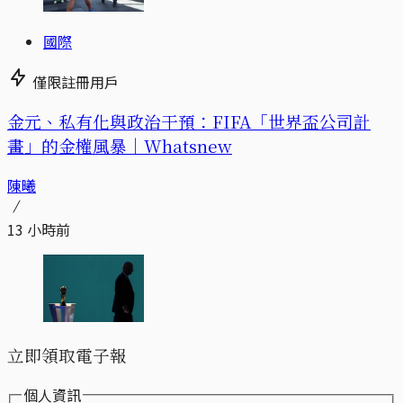
國際
僅限註冊用戶
金元、私有化與政治干預：FIFA「世界盃公司計
畫」的金權風暴｜Whatsnew
陳曦
13 小時前
立即領取電子報
個人資訊