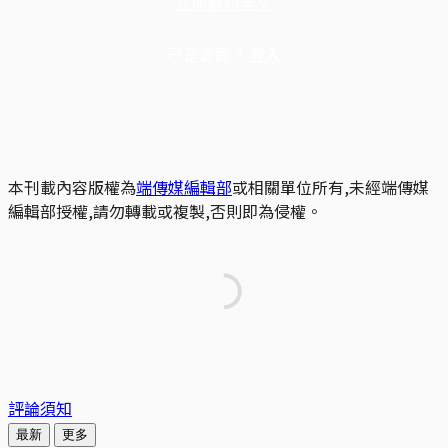
立即解鎖全文
已是會員？
登入
本刊載內容版權為
端傳媒編輯部
或相關單位所有,未經端傳媒
編輯部授權,請勿轉載或複製,否則即為侵權。
評論須知
最新
更多