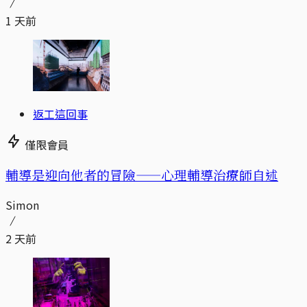
1 天前
返工這回事
僅限會員
輔導是迎向他者的冒險——心理輔導治療師自述
Simon
2 天前