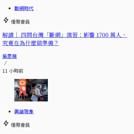
斷網時代
僅限會員
解讀｜
四問台灣「斷網」演習：影響 1700 萬人，
究竟在為什麼做準備？
吳思薇
11 小時前
輿論現象
僅限會員