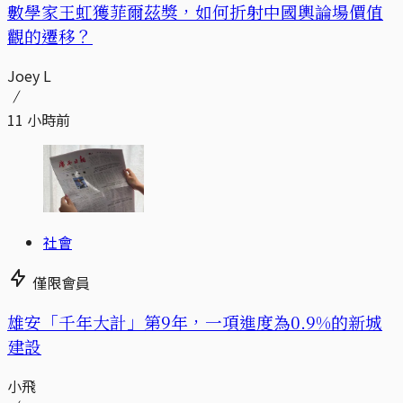
數學家王虹獲菲爾茲獎，如何折射中國輿論場價值
觀的遷移？
Joey L
11 小時前
社會
僅限會員
​​雄安「千年大計」第9年，一項進度為0.9%的新城
建設
小飛