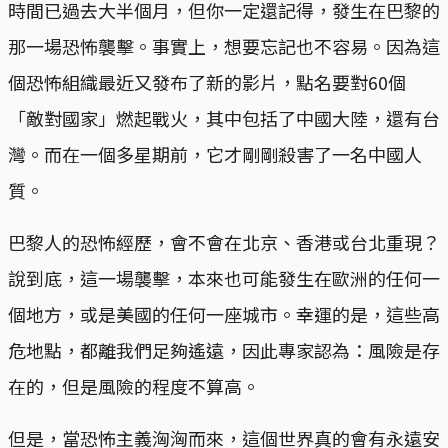
時間已過去大半個月，但你一定還記得，發生在巴黎的
那一場恐怖襲擊。事實上，想要忘記也不容易。因為這
個恐怖組織最近又發布了新的影片，點名要對60個
「敵對國家」燃起戰火，其中包括了中國大陸，還有台
灣。而在一個多星期前，它才剛剛殺害了一名中國人
質。
巴黎人的恐怖經歷，會不會在北京、香港或台北重現？
說到底，這一場襲擊，本來也可能發生在歐洲的任何一
個地方，或是美國的任何一座城市。幸運的是，這些高
危地點，都離我們足夠遙遠，因此專家認為：風險是存
在的，但是風險的程度不算高。
但是，當恐怖主義洶洶而來，這個世界真的會有永遠安