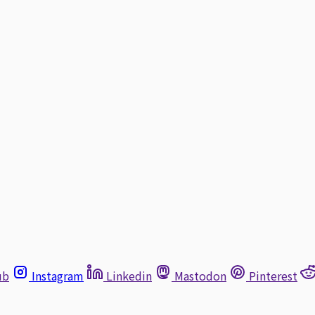
ub
Instagram
Linkedin
Mastodon
Pinterest