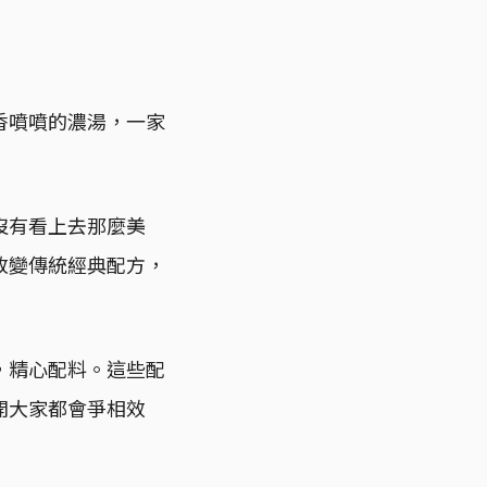
香噴噴的濃湯，一家
沒有看上去那麼美
改變傳統經典配方，
，精心配料。這些配
開大家都會爭相效