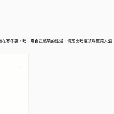
過在寒冬裏，喝一窩自己熬製的雞湯，肯定比喝罐頭湯更讓人溫