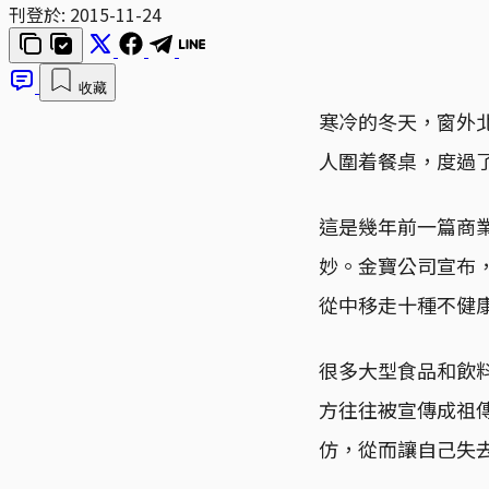
刊登於:
2015-11-24
收藏
寒冷的冬天，窗外
人圍着餐桌，度過
這是幾年前一篇商
妙。金寶公司宣布
從中移走十種不健
很多大型食品和飲
方往往被宣傳成祖
仿，從而讓自己失