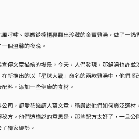
北風呼嘯。媽媽從櫥櫃裏翻出珍藏的金寶雞湯，做了一鍋
了一個溫馨的夜晚。
業宣傳文章描繪的場景。今天，人們發現，那鍋湯也許並
，在新推出的以「星球大戰」命名的兩款雞湯中，他們將
康配料，添加一些健康的食材。
料公司，都愛花錢請人寫文章，稱讚說他們如何廣泛選材
傳秘方。他們這樣說的意思是，那些配方太好了，一旦公
去了獨家優勢。