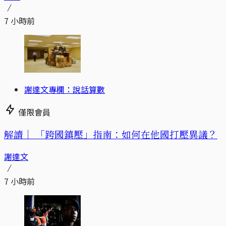
7 小時前
謝達文專欄：說話算數
僅限會員
解讀｜
「跨國鎮壓」指南：如何在他國打壓異議？
謝達文
7 小時前