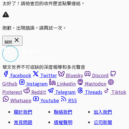
太好了！請檢查您的收件匣並點擊連結。
抱歉，出現錯誤。請再試一次。
關閉
華文世界不可或缺的深度報導和多元聲音
Facebook
Twitter
Bluesky
Discord
Github
Instagram
Linkedin
Mastodon
Pinterest
Reddit
Telegram
Threads
Tiktok
Whatsapp
Youtube
RSS
關於我們
聯絡我們
加入我們
常見問題
版權聲明
公司新聞