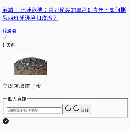
解讀｜
休達危機：冒死偷渡的摩洛哥青年，如何撕
裂西班牙邊境和政治？
孫漫漫
1 天前
立即領取電子報
個人資訊
訂閱