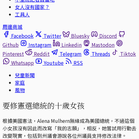
女人沒有國家？
工具人
周邊商城
Facebook
Twitter
Bluesky
Discord
Github
Instagram
Linkedin
Mastodon
Pinterest
Reddit
Telegram
Threads
Tiktok
Whatsapp
Youtube
RSS
兒童新聞
家庭
風物
要修憲選總統的十歲女孩
根據美國憲法，Alena Mulhern無緣成為美國總統，不過這個
小女孩沒有因此而改寫「我的志願」，相反，她嘗試用行動去
改變現實，包括到州議會游說各位州議員支持修改法律。