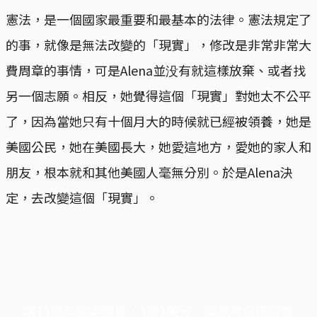
憲法，是一個國家最重要和最基本的法律。憲法規定了
的事，就像是無法改變的「現實」，修改是非常非常大
費周章的事情，可是Alena並没有就這樣放棄、或者找
另一個志願。相反，她覺得這個「現實」對她太不公平
了，因為當她只有十個月大的時候就已經被領養，她是
美國公民，她在美國長大，她愛這地方，愛她的家人和
朋友，根本就和其他美國人毫無分別。於是Alena決
定，去改變這個「現實」。
端11周年限定優惠，1周1美元，讓思考保持清爽