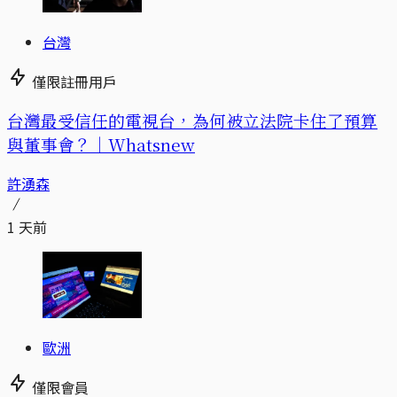
台灣
僅限註冊用戶
台灣最受信任的電視台，為何被立法院卡住了預算
與董事會？｜Whatsnew
許湧森
1 天前
歐洲
僅限會員