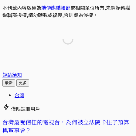
本刊載內容版權為
端傳媒編輯部
或相關單位所有,未經端傳媒
編輯部授權,請勿轉載或複製,否則即為侵權。
評論須知
最新
更多
台灣
僅限註冊用戶
台灣最受信任的電視台，為何被立法院卡住了預算
與董事會？