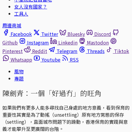
女人沒有國家？
工具人
周邊商城
Facebook
Twitter
Bluesky
Discord
Github
Instagram
Linkedin
Mastodon
Pinterest
Reddit
Telegram
Threads
Tiktok
Whatsapp
Youtube
RSS
風物
專題
陳劍青：一個「好過冇」的旺角
如果我們有更多人能多尋找自己身處的地方意義，看到保育的
重要性其實是為了動搖（unsettling）原有地方常態的保存
（settling），直面城市問題下的躁動，香港保育的實踐與意
義才能攀升至更廣闊的台階。