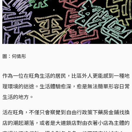
圖：何倩彤
作為一位在旺角生活的居民，比區外人更能感到一種地
理環境的迷途。生活體驗愈深，愈是無法簡單形容日常
生活的地方。
活在旺角，不僅只會察覺到自由行政策下藥房金鋪找換
店的潮起潮落，或者是大連鎖店對由衣著小店為主體的