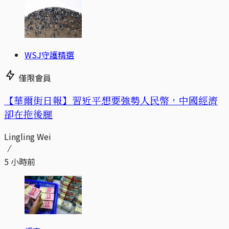
WSJ守護精選
僅限會員
【華爾街日報】習近平想要強勢人民幣，中國經濟
卻在拖後腿
Lingling Wei
5 小時前