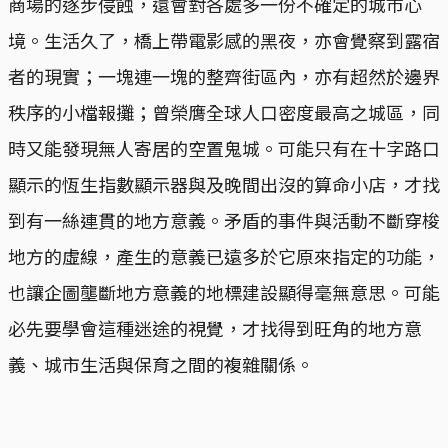
商場的逐步侵蝕，還會對各處多一份不確定的城市心
境。生活久了，橋上帶電影感的黑夜，亦會覺察到露宿
者的現實；一塊連一塊的整齊街區內，亦有超然於邊界
秩序的小檔報攤；曾榮膺全球人口密度最高之城區，同
時又能發現無人寄居的空置鬼城。可能只有在十字路口
顯示的恆生指數顯示器與及晚間出沒的算命小店，才找
到有一絲連貫的地方意義。矛盾的事件與活動不斷穿梭
地方的虛線，產生的意義已遠多於它原來指定的功能，
也讓企圖壟斷地方意義的地標建設顯得毫無意思。可能
必先要學會這種迷途的視覺，才找得到旺角的地方意
義、城市生活與保育之間的複雜關係。