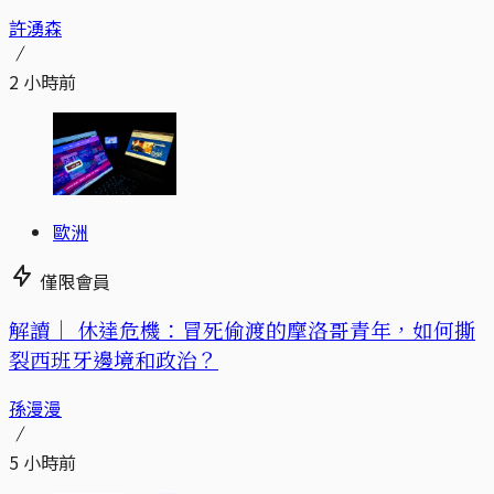
許湧森
2 小時前
歐洲
僅限會員
解讀｜
休達危機：冒死偷渡的摩洛哥青年，如何撕
裂西班牙邊境和政治？
孫漫漫
5 小時前