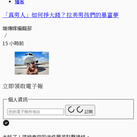
播客
「真男人」如何掙大錢？拉美男孩們的暴富夢
端傳媒編輯部
15 小時前
立即領取電子報
個人資訊
訂閱
太好了！請檢查您的收件匣並點擊連結。