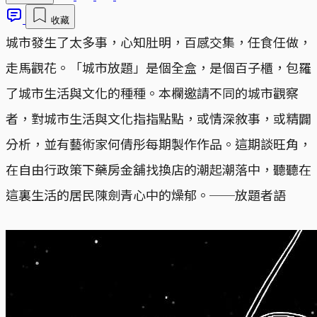
收藏
城市發生了太多事，心知肚明，百感交集，任食任做，
走馬觀花。「城市放題」是個全盒，是個百子櫃，包羅
了城市生活與文化的種種。本欄邀請不同的城市觀察
者，對城市生活與文化指指點點，或情深敘事，或精闢
分析，並有藝術家何倩彤每期製作作品。這期談旺角，
在自由行政策下藥房金舖找換店的潮起潮落中，聽聽在
這裏生活的居民陳劍青心中的燥郁。──放題者語