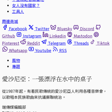
女人沒有國家？
工具人
周邊商城
Facebook
Twitter
Bluesky
Discord
Github
Instagram
Linkedin
Mastodon
Pinterest
Reddit
Telegram
Threads
Tiktok
Whatsapp
Youtube
RSS
風物
專題
愛沙尼亞：一張漂浮在水中的桌子
從1987年起，有着民歌傳統的愛沙尼亞人利用各種音樂會，
以歌唱本民族歌曲來抗議蘇聯統治。
端傳媒編輯部