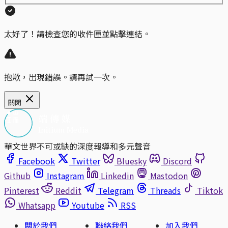
太好了！請檢查您的收件匣並點擊連結。
抱歉，出現錯誤。請再試一次。
關閉
華文世界不可或缺的深度報導和多元聲音
Facebook
Twitter
Bluesky
Discord
Github
Instagram
Linkedin
Mastodon
Pinterest
Reddit
Telegram
Threads
Tiktok
Whatsapp
Youtube
RSS
關於我們
聯絡我們
加入我們