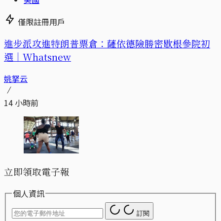
僅限註冊用戶
進步派攻進特朗普票倉：薩依德險勝密歇根參院初
選｜Whatsnew
姚拏云
14 小時前
立即領取電子報
個人資訊
訂閱