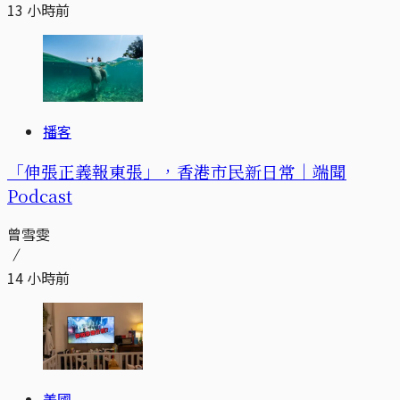
13 小時前
播客
「伸張正義報東張」，香港市民新日常｜端聞
Podcast
曾雪雯
14 小時前
美國