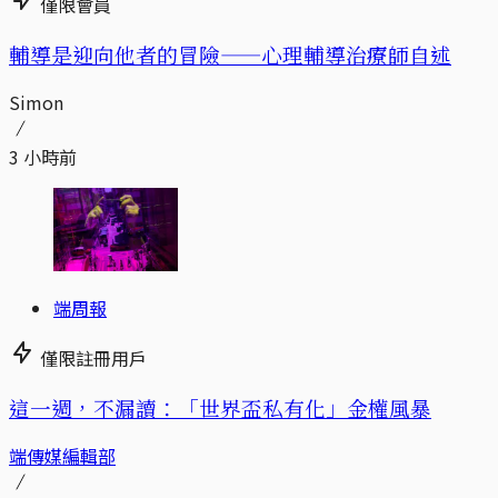
僅限會員
輔導是迎向他者的冒險——心理輔導治療師自述
Simon
3 小時前
端周報
僅限註冊用戶
這一週，不漏讀：「世界盃私有化」金權風暴
端傳媒編輯部