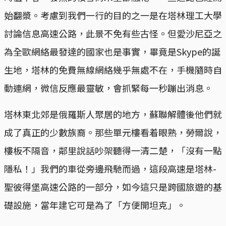
始翻漿。考慮到我們一行的目的之一是在塔林理工大學
討論信息高速公路，此景不免有些古怪。但愛沙尼亞之
為全歐網絡最發達的國家也是事實，畢竟是Skype的誕
生地，塔林的免費無線網絡幾乎無處不在，手機隨時自
動連網，微信反應最靈敏，會抓緊每一秒蹦出消息。
塔林東北郊是俄羅斯人聚居的地方，蘇聯解體後他們就
成了真正的少數族裔。那些單元樓看着眼熟，勞爾說，
樓板不隔音，鄰里說話吵架聽得一清二楚，「沒有一點
隱私！」我們的車從旁邊飛馳而過，這段高速是塔林-
聖彼得堡高速公路的一部分，如今這只是跨國旅遊的基
礎設施，當年建它可是為了「方便開坦克」。