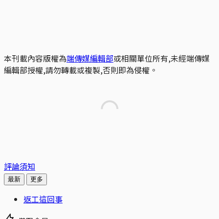
本刊載內容版權為
端傳媒編輯部
或相關單位所有,未經端傳媒
編輯部授權,請勿轉載或複製,否則即為侵權。
評論須知
最新
更多
返工這回事