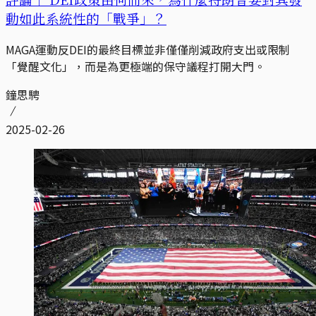
動如此系統性的「戰爭」？
MAGA運動反DEI的最終目標並非僅僅削減政府支出或限制
「覺醒文化」，而是為更極端的保守議程打開大門。
鐘思騁
2025-02-26