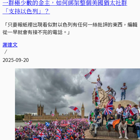
一群極少數的金主，如何綁架整個美國猶太社群
「支持以色列」？
「只要報紙裡出現看似對以色列有任何一絲批評的東西，編輯
從一早就會有接不完的電話。」
謝達文
2025-09-20