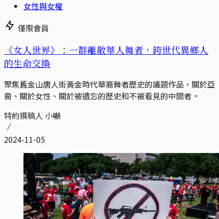
女性與女權
僅限會員
《女人世界》：一群離散華人舞者，跨世代異鄉人
的生命交換
聚焦舊金山唐人街黃金時代華裔舞者歷史的議題作品，關於亞
裔、關於女性、關於被遺忘的歷史和不被看見的中間者。
特約撰稿人 小嚇
2024-11-05