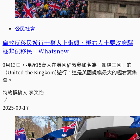
公民社會
倫敦反移民遊行十萬人上街頭，極右人士要政府驅
逐非法移民｜Whatsnew
9月13日，接近15萬人在英國倫敦參加名為「團結王國」的
（United the Kingkom)遊行。這是英國規模最大的極右翼集
會。
特約撰稿人 李笑怡
2025-09-17