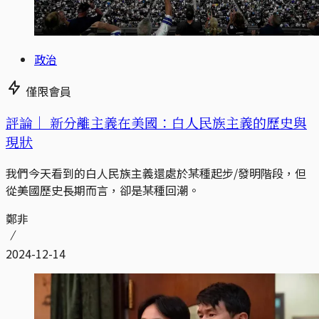
政治
僅限會員
評論｜
新分離主義在美國：白人民族主義的歷史與
現狀
我們今天看到的白人民族主義還處於某種起步/發明階段，但
從美國歷史長期而言，卻是某種回潮。
鄭非
2024-12-14