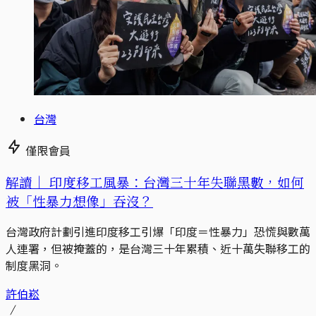
台灣
僅限會員
解讀｜
印度移工風暴：台灣三十年失聯黑數，如何
被「性暴力想像」吞沒？
台灣政府計劃引進印度移工引爆「印度＝性暴力」恐慌與數萬
人連署，但被掩蓋的，是台灣三十年累積、近十萬失聯移工的
制度黑洞。
許伯崧