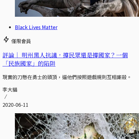
Black Lives Matter
僅限會員
評論｜
明州黑人抗議，撐民眾還是撐國家？一個
「民族國家」的陷阱
現實的刀懸在勇士的頭頂，逼他們按照遊戲規則互相廝殺。
李大貓
2020-06-11