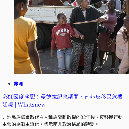
非洲
彩虹國度碎裂：曼德拉紀念期間，南非反移民危機
延燒 | Whatsnew
非洲民族議會取代白人種族隔離政權的32年後，反移民行動
主張的逐漸主流化，標示南非政治格局的轉變。