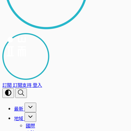
訂閱
訂閱支持
登入
最新
地域
國際