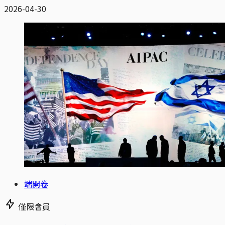
2026-04-30
端開卷
僅限會員