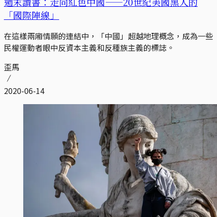
週末讀書：走向紅色中國——20世紀美國黑人的
「國際陣線」
在這樣兩廂情願的連結中，「中國」超越地理概念，成為一些
民權運動者眼中反資本主義和反種族主義的標誌。
歪馬
2020-06-14