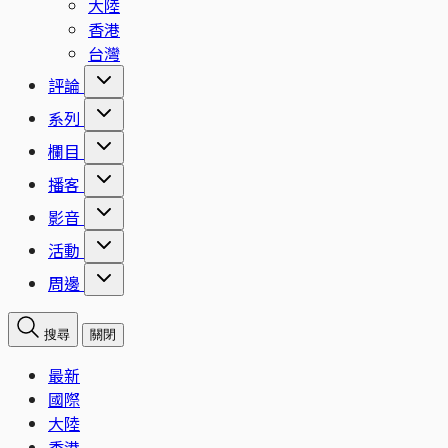
大陸
香港
台灣
評論
系列
欄目
播客
影音
活動
周邊
搜尋
關閉
最新
國際
大陸
香港