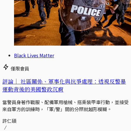
Black Lives Matter
僅限會員
評論｜
社區關係、軍事化與抗爭處理：透視反警暴
運動背後的美國警政沉痾
當警員身著作戰服、配備軍用槍械、搭乘裝甲車行動，並接受
來自軍方的訓練時，「軍/警」間的分際就越形模糊。
許仁碩