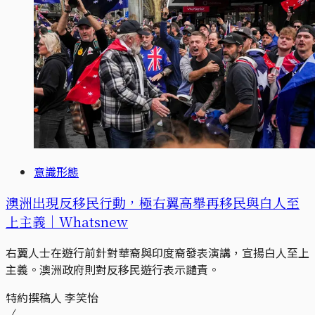
意識形態
澳洲出現反移民行動，極右翼高舉再移民與白人至
上主義｜Whatsnew
右翼人士在遊行前針對華裔與印度裔發表演講，宣揚白人至上
主義。澳洲政府則對反移民遊行表示譴責。
特約撰稿人 李笑怡