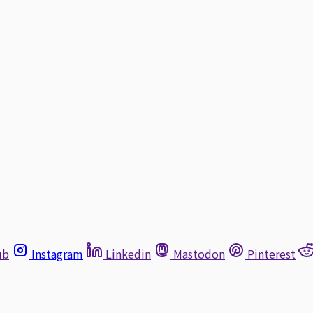
ub
Instagram
Linkedin
Mastodon
Pinterest