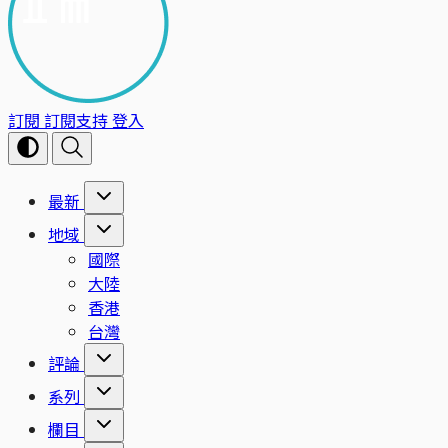
訂閱
訂閱支持
登入
最新
地域
國際
大陸
香港
台灣
評論
系列
欄目