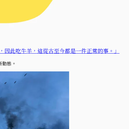
，因此吃牛羊，這從古至今都是一件正常的事。」
新動態。