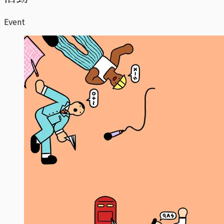
Event