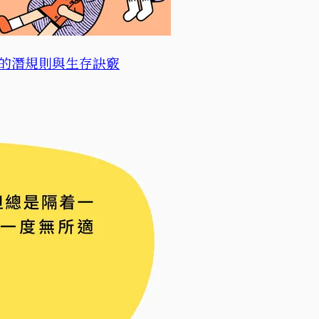
的潛規則與生存訣竅