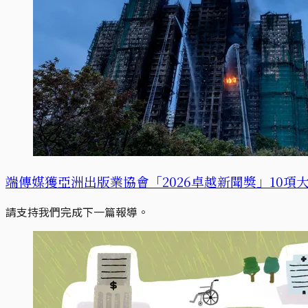
端傳媒獲亞洲出版業協會「2026卓越新聞獎」10項
請支持我們完成下一篇報導。