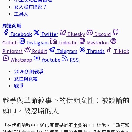
女人沒有國家？
工具人
周邊商城
Facebook
Twitter
Bluesky
Discord
Github
Instagram
Linkedin
Mastodon
Pinterest
Reddit
Telegram
Threads
Tiktok
Whatsapp
Youtube
RSS
2026伊朗戰爭
女性與女權
戰爭
戰爭與革命敘事下的伊朗女性：被談論的
頭巾，被忽略的人
「在伊斯蘭教中，頭巾其實是最不重要的，」她說，「政府和
社會把注意力集中在這個最表面的東西上，很多更重要的道德