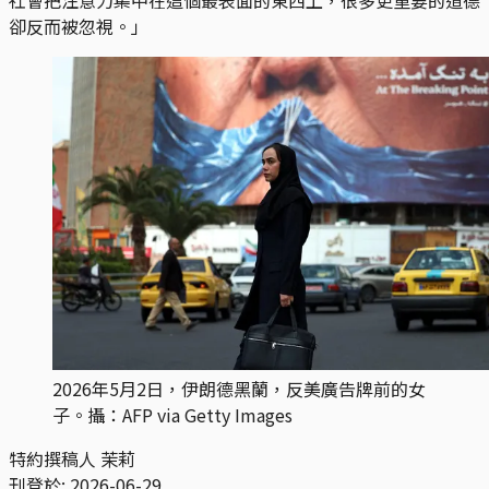
卻反而被忽視。」
2026年5月2日，伊朗德黑蘭，反美廣告牌前的女
子。攝：AFP via Getty Images
特約撰稿人
茉莉
刊登於:
2026-06-29