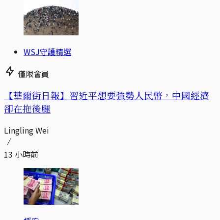
WSJ守護精選
僅限會員
【華爾街日報】習近平想要強勢人民幣，中國經濟
卻在拖後腿
Lingling Wei
13 小時前