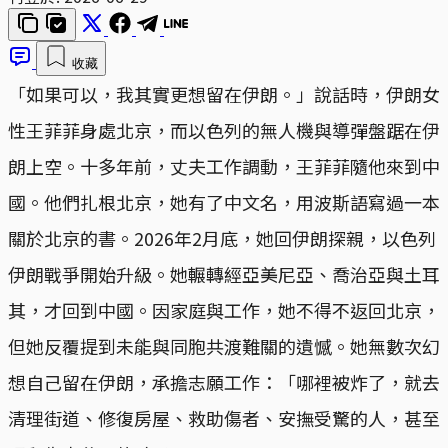
收藏
「如果可以，我其實更想留在伊朗。」說話時，伊朗女
性王菲菲身處北京，而以色列的無人機與導彈盤踞在伊
朗上空。十多年前，丈夫工作調動，王菲菲隨他來到中
國。他們扎根北京，她有了中文名，用波斯語寫過一本
關於北京的書。2026年2月底，她回伊朗探親，以色列
伊朗戰爭開始升級。她輾轉經亞美尼亞、喬治亞與土耳
其，才回到中國。因家庭與工作，她不得不返回北京，
但她反覆提到未能與同胞共渡難關的遺憾。她無數次幻
想自己留在伊朗，承擔志願工作：「哪裡被炸了，就去
清理街道、修復房屋、救助傷者、安撫受驚的人，甚至