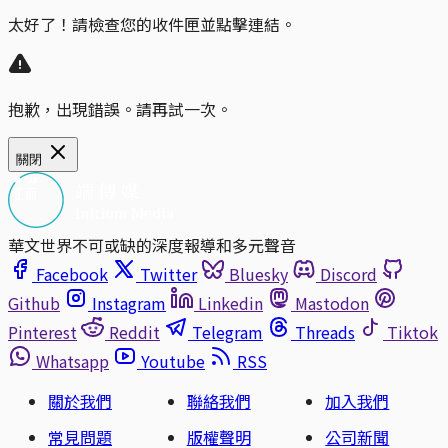
太好了！請檢查您的收件匣並點擊連結。
抱歉，出現錯誤。請再試一次。
關閉
華文世界不可或缺的深度報導和多元聲音
Facebook
Twitter
Bluesky
Discord
Github
Instagram
Linkedin
Mastodon
Pinterest
Reddit
Telegram
Threads
Tiktok
Whatsapp
Youtube
RSS
關於我們
聯絡我們
加入我們
常見問題
版權聲明
公司新聞