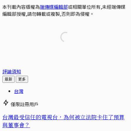
本刊載內容版權為
端傳媒編輯部
或相關單位所有,未經端傳媒
編輯部授權,請勿轉載或複製,否則即為侵權。
評論須知
最新
更多
台灣
僅限註冊用戶
台灣最受信任的電視台，為何被立法院卡住了預算
與董事會？