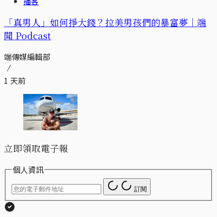
播客
「真男人」如何掙大錢？拉美男孩們的暴富夢｜端
聞 Podcast
端傳媒編輯部
1 天前
立即領取電子報
個人資訊
訂閱