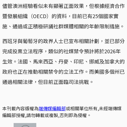
儘管澳洲經驗看似未有顯著正面效果，但根據經濟合作
暨發展組織（OECD）的資料，目前已有25個國家實
施、通過或正積極研議社群媒體相關的年齡限制措施。
西班牙與葡萄牙的政界人士已宣布相關計劃，並已部分
完成投票立法程序，類似的社媒禁令預計將於2026年
生效。法國、馬來西亞、丹麥、印尼、挪威及加拿大的
政府也正在推動相關禁令的立法工作。而美國多個州已
通過相關法律，但目前正面臨司法挑戰。
本刊載內容版權為
端傳媒編輯部
或相關單位所有,未經端傳媒
編輯部授權,請勿轉載或複製,否則即為侵權。