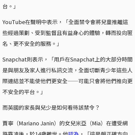
台。」
YouTube在聲明中表示，「全面禁令會將兒童推離這
些經過策劃、受到監督且有益身心的體驗，轉而投向匿
名、更不安全的服務。」
Snapchat則表示，「用戶在Snapchat上的大部分時間
是與朋友及家人進行私訊交流，全面切斷青少年這些人
際連結並不能使他們更安全——可能只會將他們推向更
不安全的平台。」
而英國的家長與兒少是如何看待該禁令？
賈寧（Mariano Janin）的女兒米亞（Mia）在遭受網
路霸凌後，於14歲離世。他
認為
，「這是朝正確方向