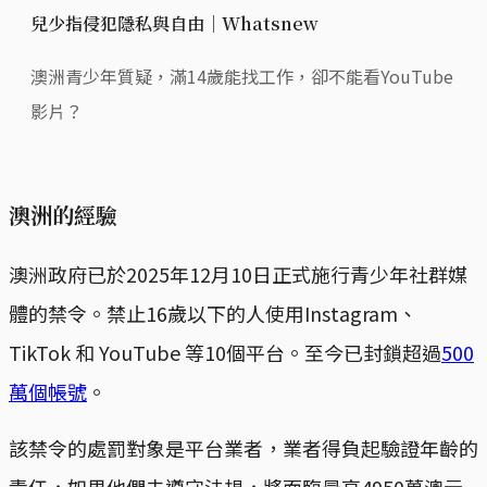
兒少指侵犯隱私與自由｜Whatsnew
澳洲青少年質疑，滿14歲能找工作，卻不能看YouTube
影片？
澳洲的經驗
澳洲政府已於2025年12月10日正式施行青少年社群媒
體的禁令。禁止16歲以下的人使用Instagram、
TikTok 和 YouTube 等10個平台。至今已封鎖超過
500
萬個帳號
。
該禁令的處罰對象是平台業者，業者得負起驗證年齡的
責任，如果他們未遵守法規，將面臨最高4950萬澳元