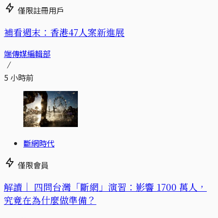
僅限註冊用戶
補看週末：香港47人案新進展
端傳媒編輯部
5 小時前
斷網時代
僅限會員
解讀｜
四問台灣「斷網」演習：影響 1700 萬人，
究竟在為什麼做準備？