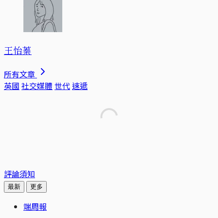
王怡蓁
所有文章
英國
社交媒體
世代
速遞
評論須知
最新
更多
端周報