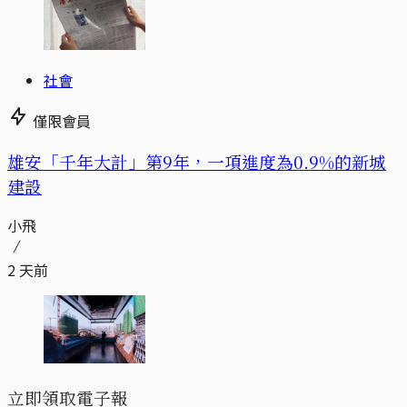
社會
僅限會員
​​雄安「千年大計」第9年，一項進度為0.9%的新城
建設
小飛
2 天前
立即領取電子報