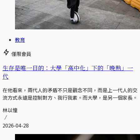
教育
僅限會員
生存是唯一目的：大學「高中化」下的「晚熟」一
代
在他看來，兩代人的矛盾不只是觀念不同，而是上一代人的交
流方式永遠是控制對方、我行我素。而大學，是另一個家長。
林以憧
2026-04-28