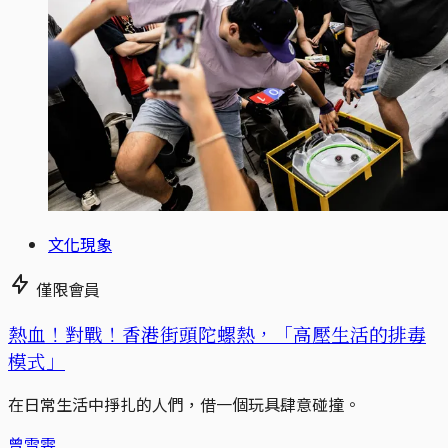
文化現象
僅限會員
熱血！對戰！香港街頭陀螺熱，「高壓生活的排毒
模式」
在日常生活中掙扎的人們，借一個玩具肆意碰撞。
曾雪雯