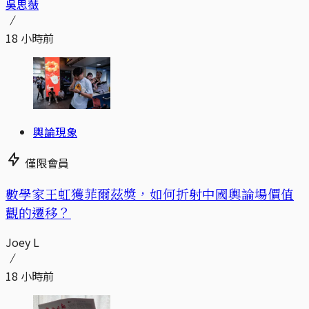
吳思薇
18 小時前
輿論現象
僅限會員
數學家王虹獲菲爾茲獎，如何折射中國輿論場價值
觀的遷移？
Joey L
18 小時前