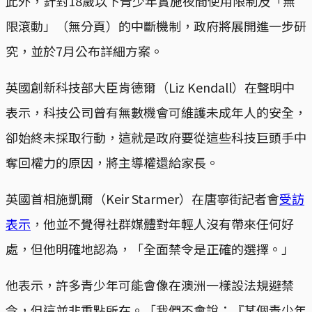
此外，針對18歲以下青少年實施夜間使用限制及「無
限滾動」（無分頁）的中斷機制，政府將展開進一步研
究，並於7月公布詳細方案。
英國創新科技部大臣肯德爾（Liz Kendall）在聲明中
表示，科技公司曾有無數機會可維護未成年人的安全，
卻始終未採取行動，這就是政府要從這些科技巨頭手中
奪回權力的原因，將主導權還給家長。
英國首相施凱爾（Keir Starmer）在唐寧街記者會
受訪
表示
，他並不覺得社群媒體對年輕人沒有帶來任何好
處，但他明確地認為，「全面禁令是正確的選擇。」
他表示，許多青少年可能會像在澳洲一樣設法規避禁
令，但這並非重點所在。「我們不會說：『某個青少年