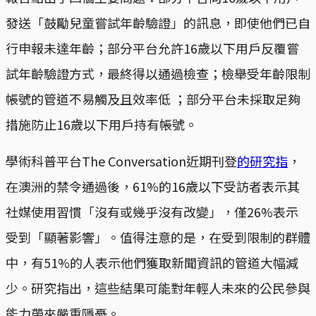
發送「鼓勵兒童嘗試年齡驗證」的訊息，即使他們已自
行申報未達年齡；部分平台允許16歲以下用戶反覆嘗
試年齡驗證方式，最終得以通過檢查；檢舉受年齡限制
帳號的管道不易觸及且效率低 ；部分平台未採取足夠
措施防止16歲以下用戶持有帳號。
學術科普平台The Conversation近期刊登
的研究指
，
在澳洲的禁令通過後，61%的16歲以下受訪者表示其
社媒使用習慣「沒有或幾乎沒有改變」，僅26%表示
受到「顯著影響」。值得注意的是，在受到限制的群體
中，有51%的人表示他們獲取新聞資訊的管道大幅減
少。研究指出，這些結果可能對年輕人未來的公民參與
能力帶來嚴重隱憂。