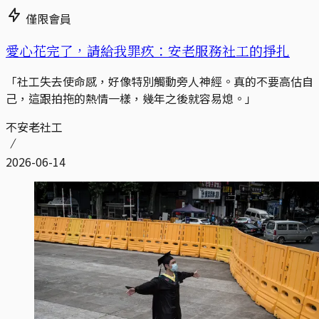
僅限會員
愛心花完了，請給我罪疚：安老服務社工的掙扎
「社工失去使命感，好像特別觸動旁人神經。真的不要高估自
己，這跟拍拖的熱情一樣，幾年之後就容易熄。」
不安老社工
2026-06-14