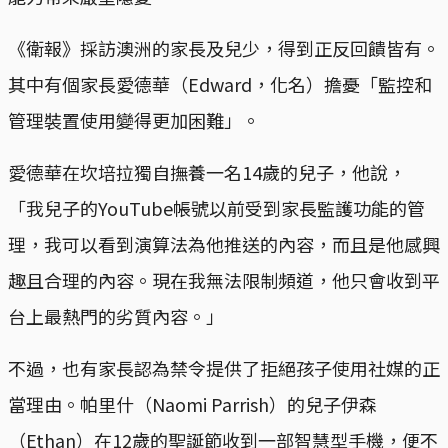
《衛報》採訪澳洲的家長及兒少，得到正反回饋皆有。
其中有個家長愛德華（Edward，化名）擔憂「監控和
管理裝置使用變得更加困難」。
愛德華在坎培拉獨自撫養一名14歲的兒子，他說，
「我兒子的YouTube帳號以前受到家長監護功能的管
理，我可以看到演算法為他推送的內容，而且是他感興
趣且合理的內容。現在我無法限制頻道，他只會收到平
台上最熱門的劣質內容。」
不過，也有家長認為禁令提供了拒絕孩子使用社媒的正
當理由。帕里什（Naomi Parrish）的兒子伊森
（Ethan）在12歲的聖誕節收到一部智慧型手機，便不