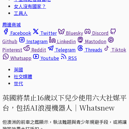
女人沒有國家？
工具人
周邊商城
Facebook
Twitter
Bluesky
Discord
Github
Instagram
Linkedin
Mastodon
Pinterest
Reddit
Telegram
Threads
Tiktok
Whatsapp
Youtube
RSS
英國
社交媒體
世代
英國將禁止16歲以下兒少使用六大社媒平
台，包括AI浪漫機器人｜Whatsnew
但澳洲的前車之鑑顯示，執法難題與青少年規避手段，或將讓
政策效果大打折扣。