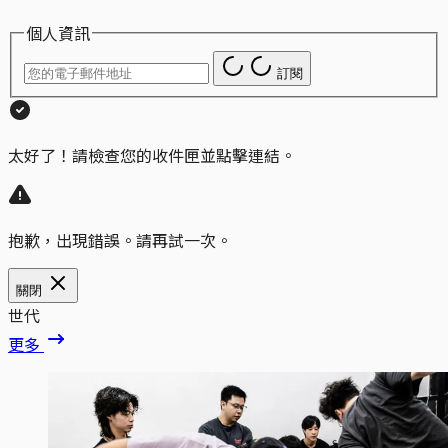
個人資訊
訂閱
太好了！請檢查您的收件匣並點擊連結。
抱歉，出現錯誤。請再試一次。
關閉
世代
更多