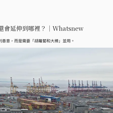
會延伸到哪裡？｜Whatsnew
判善意，而是需要「胡蘿蔔和大棒」並用。