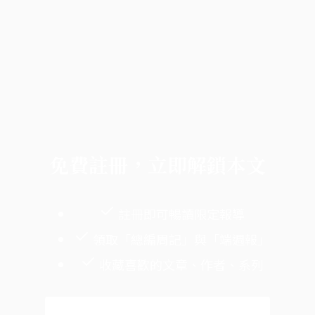
免費註冊，立即解鎖本文
註冊即可暢讀限定報導
領取「總編周記」與「端週報」
收藏喜歡的文章、作者、系列
免費註冊