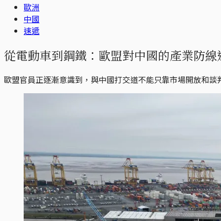
歐洲
中國
速遞
從電動車到鋼鐵：歐盟對中國的產業防線還
歐盟官員正逐漸意識到，與中國打交道不能只靠市場開放和談