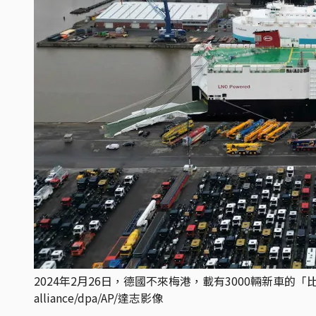
2024年2月26日，德國不來梅港，載有3000輛新車的「比亞
alliance/dpa/AP/達志影像