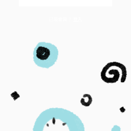
已是會員？
登入