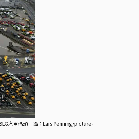
。攝：Lars Penning/picture-