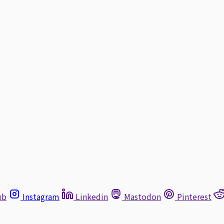
ub
Instagram
Linkedin
Mastodon
Pinterest